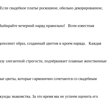
. Если свадебное платье роскошное, обильно декорированное,
 Выбирайте вечерний наряд правильно! Всем известная
 дополнит образ, созданный цветом и кроем наряда. Каждая
азу элегантной строгости, подчёркивает плавные женственные
ые цветы, которые гармонично сочетаются со свадебным
 знакомства. За это время мы не успеем оценить его