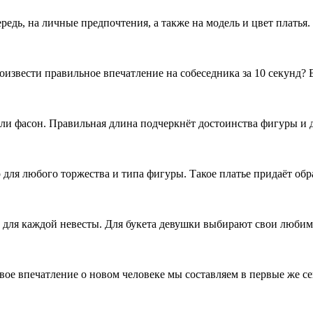
редь, на личные предпочтения, а также на модель и цвет платья
оизвести правильное впечатление на собеседника за 10 секунд?
 или фасон. Правильная длина подчеркнёт достоинства фигуры и
ля любого торжества и типа фигуры. Такое платье придаёт обр
 для каждой невесты. Для букета девушки выбирают свои любим
ление о новом человеке мы составляем в первые же секунды