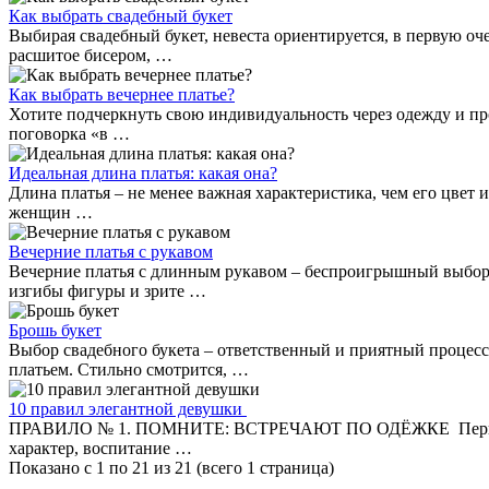
Как выбрать свадебный букет
Выбирая свадебный букет, невеста ориентируется, в первую оче
расшитое бисером, …
Как выбрать вечернее платье?
Хотите подчеркнуть свою индивидуальность через одежду и пр
поговорка «в …
Идеальная длина платья: какая она?
Длина платья – не менее важная характеристика, чем его цвет
женщин …
Вечерние платья с рукавом
Вечерние платья с длинным рукавом – беспроигрышный выбор д
изгибы фигуры и зрите …
Брошь букет
Выбор свадебного букета – ответственный и приятный процесс
платьем. Стильно смотрится, …
10 правил элегантной девушки
ПРАВИЛО № 1. ПОМНИТЕ: ВСТРЕЧАЮТ ПО ОДЁЖКЕ Первое впечат
характер, воспитание …
Показано с 1 по 21 из 21 (всего 1 страница)