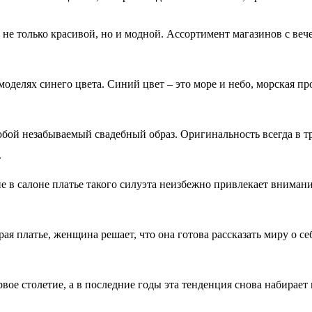
 не только красивой, но и модной. Ассортимент магазинов с ве
оделях синего цвета. Синий цвет – это море и небо, морская пр
юбой незабываемый свадебный образ. Оригинальность всегда в т
е в салоне платье такого силуэта неизбежно привлекает вниман
рая платье, женщина решает, что она готова рассказать миру о с
вое столетие, а в последние годы эта тенденция снова набирае