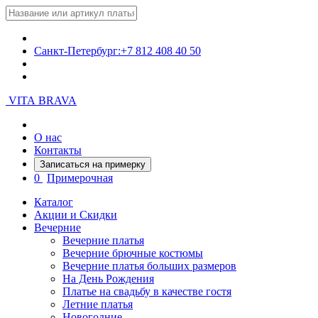
Санкт-Петербург:
+7 812 408 40 50
VITA BRAVA
О нас
Контакты
Записаться на примерку
0
Примерочная
Каталог
Акции и Скидки
Вечерние
Вечерние платья
Вечерние брючные костюмы
Вечерние платья больших размеров
На День Рождения
Платье на свадьбу в качестве гостя
Летние платья
Новогодние