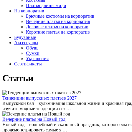
Костюмы
Платья длины миди
На корпоратив
Брючные костюмы на корпоратив
Вечерние платья на корпоратив
Деловые платья на корпоратив
Короткие платья на корпоратив
Будуарные
Аксессуары
Обувь
Сумки
Украшения
Сертификаты
Статьи
Тенденции выпускных платьев 2027
Выпускной бал – кульминация школьной жизни и красивая трад
изучить модные тенденции сез …
Вечерние платья на Новый год
Новый год – волшебный и сказочный праздник, которого мы все
продемонстрировать самые я …