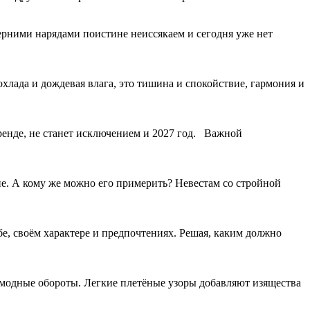
черними нарядами поистине неиссякаем и сегодня уже нет
охлада и дождевая влага, это тишина и спокойствие, гармония и
ренде, не станет исключением и 2027 год. Важной
ие. А кому же можно его примерить? Невестам со стройной
ебе, своём характере и предпочтениях. Решая, каким должно
т модные обороты. Легкие плетёные узоры добавляют изящества