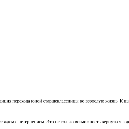
иция перехода юной старшеклассницы во взрослую жизнь. К вып
 ждем с нетерпением. Это не только возможность вернуться в де