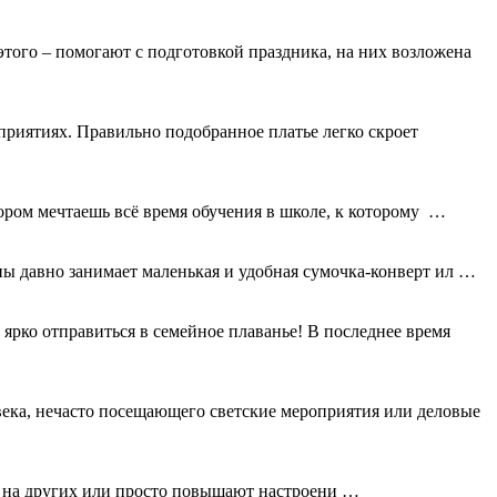
 этого – помогают с подготовкой праздника, на них возложена
приятиях. Правильно подобранное платье легко скроет
ором мечтаешь всё время обучения в школе, к которому …
ы давно занимает маленькая и удобная сумочка-конверт ил …
рко отправиться в семейное плаванье! В последнее время
века, нечасто посещающего светские мероприятия или деловые
ам на других или просто повышают настроени …