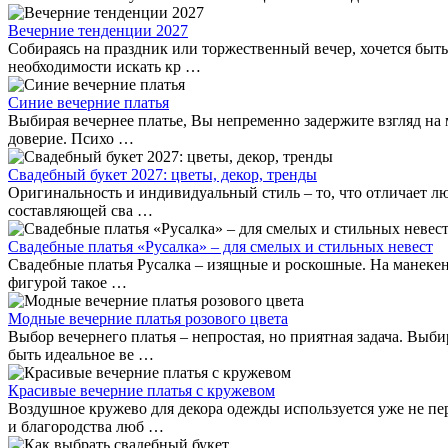
Вечерние тенденции 2027
Собираясь на праздник или торжественный вечер, хочется быть
необходимости искать кр …
Синие вечерние платья
Выбирая вечернее платье, Вы непременно задержите взгляд на м
доверие. Психо …
Свадебный букет 2027: цветы, декор, тренды
Оригинальность и индивидуальный стиль – то, что отличает л
составляющей сва …
Свадебные платья «Русалка» – для смелых и стильных невест
Свадебные платья Русалка – изящные и роскошные. На манекен
фигурой такое …
Модные вечерние платья розового цвета
Выбор вечернего платья – непростая, но приятная задача. Выби
быть идеальное ве …
Красивые вечерние платья с кружевом
Воздушное кружево для декора одежды используется уже не пер
и благородства люб …