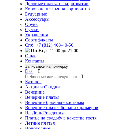
Деловые платья на корпоратив
Короткие платья на корпоратив
Будуарные
Аксессуары
Обувь
Сумки
Украшения
Сертификаты
Спб:
+7 (812) 408-40-50
Пн-Вс, с 11:00 до 21:00
О нас
Контакты
Записаться на примерку
0
Каталог
Акции и Скидки
Вечерние
Вечерние платья
Вечерние брючные костюмы
Вечерние платья больших размеров
На День Рождения
Платье на свадьбу в качестве гостя
Летние платья
Новогодние