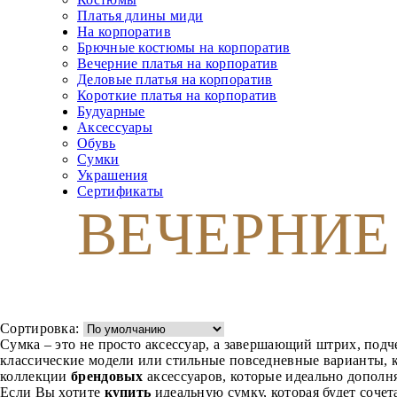
Платья длины миди
На корпоратив
Брючные костюмы на корпоратив
Вечерние платья на корпоратив
Деловые платья на корпоратив
Короткие платья на корпоратив
Будуарные
Аксессуары
Обувь
Сумки
Украшения
Сертификаты
ВЕЧЕРНИЕ
Сортировка:
Сумка – это не просто аксессуар, а завершающий штрих, под
классические модели или стильные повседневные варианты, к
коллекции
брендовых
аксессуаров, которые идеально дополня
Если Вы хотите
купить
идеальную сумку, которая будет сочет