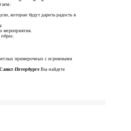
гаем:
ели, которые будут дарить радость в
у.
ю мероприятия.
 образ.
светлых примерочных с огромными
Санкт-Петербурге
Вы найдете