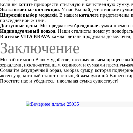
Если вы хотите приобрести стильную и качественную сумку,
Эксклюзивные коллекции.
У нас Вы найдете
женские сумк
Широкий выбор моделей.
В нашем
каталоге
представлены 
повседневной жизни.
Доступные цены.
Мы предлагаем
брендовые
сумки премиальн
Индивидуальный подход.
Наши стилисты помогут подобрать 
В
ателье VITA BRAVA
каждая деталь продумана до мелочей,
Заключение
Мы заботимся о Вашем удобстве, поэтому делаем процесс вы
зеркалами, исключительным сервисом и сумками премиум-каче
Создайте безупречный образ, выбрав сумку, которая подчерк
аксессуар, который станет настоящей жемчужиной Вашего гар
Посетите нас и убедитесь: идеальная сумка существует!