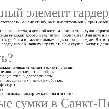
ный элемент гардер
тветствовать Вашему стилю, быть вместительной и практичной,
тюрного клатча, а деловой костюм – элегантной сумки строго
егда выглядят дорого и элегантно, подчеркивая Ваш вкус и и
ыть удобным и вместительным, ведь он сопровождает Вас в те
 подходящую к Вашему наряду, стилю и случаю. Каждая, даже 
ть?
 каждая женщина найдет вариант по душе:
ые дополнят элегантный образ.
тающие стиль и долговечность.
я повседневных и деловых образов.
 фактуры.
ев.
ает высоким стандартам качества и эстетики.
ые сумки в Санкт-П