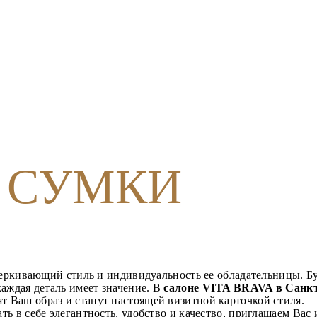
 СУМКИ
черкивающий стиль и индивидуальность ее обладательницы. Б
аждая деталь имеет значение. В
салоне VITA BRAVA в Санкт
т Ваш образ и станут настоящей визитной карточкой стиля.
ать в себе элегантность, удобство и качество, приглашаем Вас