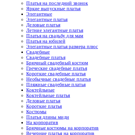
Платья на последний звонок
Яркие выпускные платья
Элегантные
Элегантные платья
Деловые платья
Летние элегантные платья
Платья на свадьбу для мам
Платья на юбилей
Элегантные платья размера плюс
Свадебные
Свадебные платья
Брючный свадебный костюм
Греческие свадебные платья
Короткие свадебные платья
Необычные свадебные платья
Пляжные свадебные платья
Коктейльные
Коктейльные платья
Деловые платья
Короткие платья
Костюмы
Платья длины миди
На корпоратив
Брючные костюмы на корпоратив
Вечерние платья на корпоратив