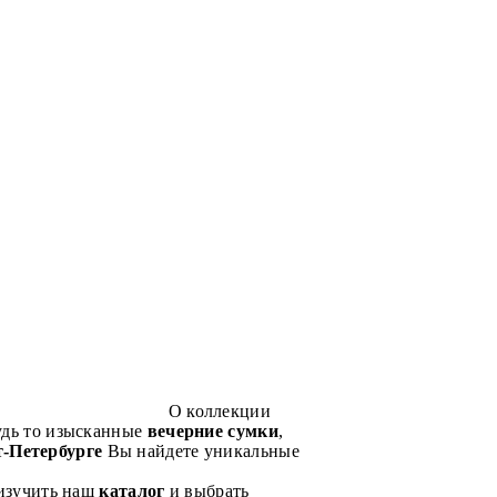
О коллекции
удь то изысканные
вечерние сумки
,
-Петербурге
Вы найдете уникальные
 изучить наш
каталог
и выбрать