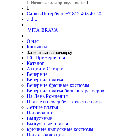
Санкт-Петербург:
+7 812 408 40 50
VITA BRAVA
О нас
Контакты
Записаться на примерку
0
Примерочная
Каталог
Акции и Скидки
Вечерние
Вечерние платья
Вечерние брючные костюмы
Вечерние платья больших размеров
На День Рождения
Платье на свадьбу в качестве гостя
Летние платья
Новогодние
Выпускные
Выпускные платья
Брючные выпускные костюмы
Новая коллекция