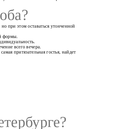
оба?
 но при этом оставаться утонченной
й формы.
ндивидуальность.
чение всего вечера.
самая притязательная гостья, найдет
етербурге?