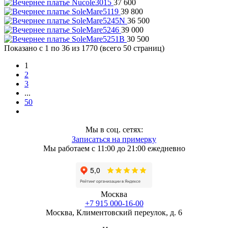
37 600
39 800
36 500
39 000
30 500
Показано с 1 по 36 из 1770 (всего 50 страниц)
1
2
3
...
50
Мы в соц. сетях:
Записаться на примерку
Мы работаем с 11:00 до 21:00 ежедневно
Москва
+7 915 000-16-00
Москва, Климентовский переулок, д. 6