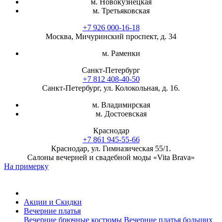
м. Новокузнецкая
м. Третьяковская
+7 926 000-16-18
Москва, Мичуринский проспект, д. 34
м. Раменки
Санкт-Петербург
+7 812 408-40-50
Санкт-Петербург, ул. Колокольная, д. 16.
м. Владимирская
м. Достоевская
Краснодар
+7 861 945-55-66
Краснодар, ул. Гимназическая 55/1.
Салоны вечерней и свадебной моды «Vita Brava»
На примерку
Акции и Скидки
Вечерние платья
Вечерние брючные костюмы
Вечерние платья больших