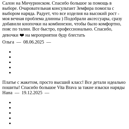
Салон на Мичуринском. Спасибо большое за помощь в
выборе. Очаровательная консультант Земфира помогла с
выбором наряда. Радует, что все изделия на высокий рост -
моя вечная проблема длинны ) Подобрали аксессуары, сразу
добавили кнопочки на комбинезон, чтобы было комфортно,
пояс по талии. Все быстро, профессионально. Спасибо,
девочки ❤️ на мероприятии буду блестать
Ольга — 08.06.2025 —
Платье с жакетом, просто высший класс! Все детали идеально
пошиты! Спасибо большое Vita Brava за такие изыски наряды
Нана — 19.12.2025 —