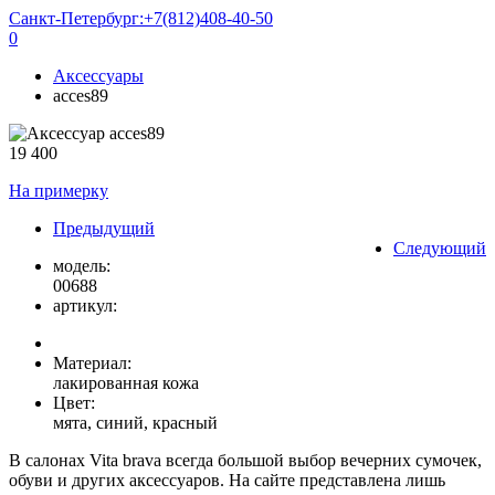
Санкт-Петербург:
+7(812)408-40-50
0
Аксессуары
acces89
19 400
На примерку
Предыдущий
Следующий
модель:
00688
артикул:
Материал:
лакированная кожа
Цвет:
мята, синий, красный
В салонах Vita brava всегда большой выбор вечерних сумочек,
обуви и других аксессуаров. На сайте представлена лишь