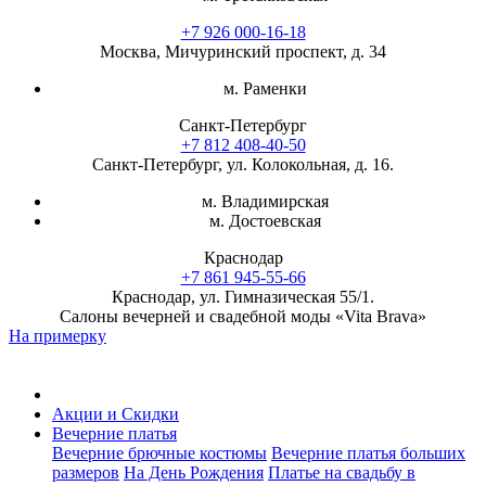
+7 926 000-16-18
Москва, Мичуринский проспект, д. 34
м. Раменки
Санкт-Петербург
+7 812 408-40-50
Санкт-Петербург, ул. Колокольная, д. 16.
м. Владимирская
м. Достоевская
Краснодар
+7 861 945-55-66
Краснодар, ул. Гимназическая 55/1.
Салоны вечерней и свадебной моды «Vita Brava»
На примерку
Акции и Скидки
Вечерние платья
Вечерние брючные костюмы
Вечерние платья больших
размеров
На День Рождения
Платье на свадьбу в