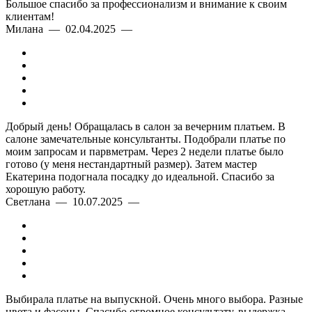
Большое спасибо за профессионализм и внимание к своим
клиентам!
Милана — 02.04.2025 —
Добрый день! Обращалась в салон за вечерним платьем. В
салоне замечательные консультанты. Подобрали платье по
моим запросам и парвметрам. Через 2 недели платье было
готово (у меня нестандартный размер). Затем мастер
Екатерина подогнала посадку до идеальной. Спасибо за
хорошую работу.
Светлана — 10.07.2025 —
Выбирала платье на выпускной. Очень много выбора. Разные
цвета и фасоны. Спасибо огромное консультату, выдержка