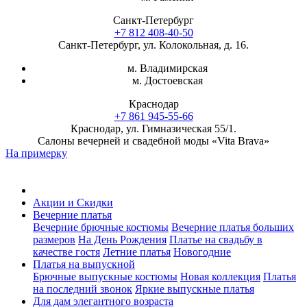
Санкт-Петербург
+7 812 408-40-50
Санкт-Петербург, ул. Колокольная, д. 16.
м. Владимирская
м. Достоевская
Краснодар
+7 861 945-55-66
Краснодар, ул. Гимназическая 55/1.
Салоны вечерней и свадебной моды «Vita Brava»
На примерку
Акции и Скидки
Вечерние платья
Вечерние брючные костюмы
Вечерние платья больших
размеров
На День Рождения
Платье на свадьбу в
качестве гостя
Летние платья
Новогодние
Платья на выпускной
Брючные выпускные костюмы
Новая коллекция
Платья
на последний звонок
Яркие выпускные платья
Для дам элегантного возраста