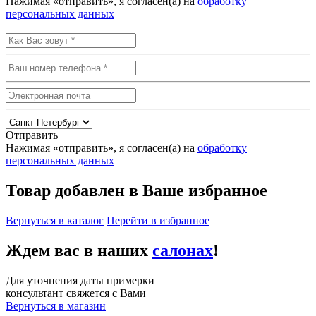
Нажимая «отправить», я согласен(а) на
обработку
персональных данных
Отправить
Нажимая «отправить», я согласен(а) на
обработку
персональных данных
Товар добавлен в Ваше избранное
Вернуться в каталог
Перейти в избранное
Ждем вас в наших
салонах
!
Для уточнения даты примерки
консультант свяжется с Вами
Вернуться в магазин