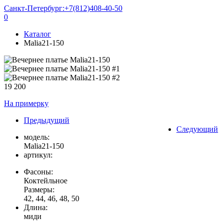
Санкт-Петербург:
+7(812)408-40-50
0
Каталог
Malia21-150
19 200
На примерку
Предыдущий
Следующий
модель:
Malia21-150
артикул:
Фасоны:
Коктейльное
Размеры:
42, 44, 46, 48, 50
Длина:
миди