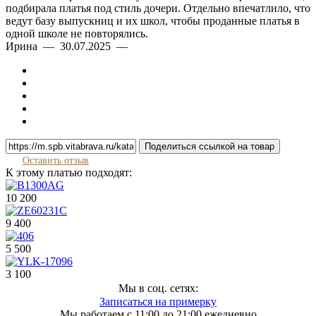
подбирала платья под стиль дочери. Отдельно впечатлило, что
ведут базу выпускниц и их школ, чтобы проданные платья в
одной школе не повторялись.
Ирина — 30.07.2025 —
Поделиться ссылкой на товар
Оставить отзыв
К этому платью подходят:
10 200
9 400
5 500
3 100
Мы в соц. сетях:
Записаться на примерку
Мы работаем с 11:00 до 21:00 ежедневно