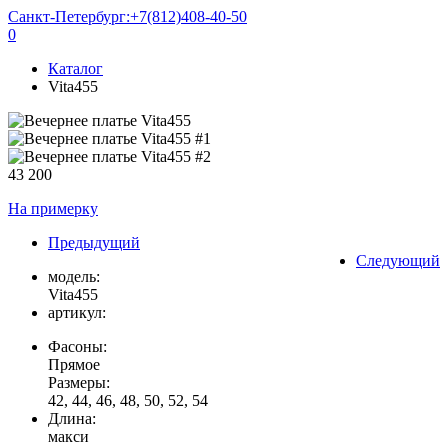
Санкт-Петербург:
+7(812)408-40-50
0
Каталог
Vita455
43 200
На примерку
Предыдущий
Следующий
модель:
Vita455
артикул:
Фасоны:
Прямое
Размеры:
42, 44, 46, 48, 50, 52, 54
Длина:
макси