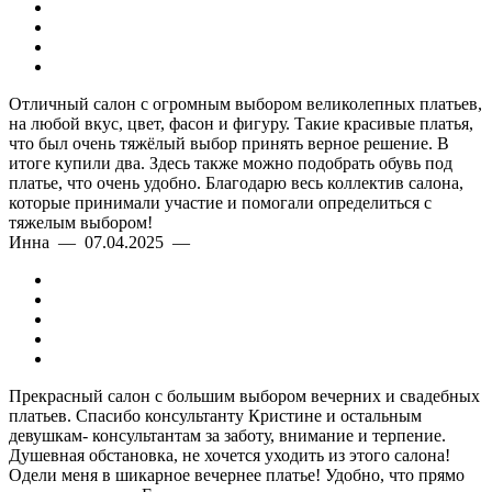
Отличный салон с огромным выбором великолепных платьев,
на любой вкус, цвет, фасон и фигуру. Такие красивые платья,
что был очень тяжёлый выбор принять верное решение. В
итоге купили два. Здесь также можно подобрать обувь под
платье, что очень удобно. Благодарю весь коллектив салона,
которые принимали участие и помогали определиться с
тяжелым выбором!
Инна — 07.04.2025 —
Прекрасный салон с большим выбором вечерних и свадебных
платьев. Спасибо консультанту Кристине и остальным
девушкам- консультантам за заботу, внимание и терпение.
Душевная обстановка, не хочется уходить из этого салона!
Одели меня в шикарное вечернее платье! Удобно, что прямо