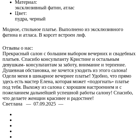
Материал:
эксклюзивный фатин, атлас
Цвет:
пудра, черный
Модное, стильное платье. Выполнено из эксклюзивного
фатина и атласа. В корсет встроен лиф.
Отзывы о нас:
Прекрасный салон с большим выбором вечерних и свадебных
платьев. Спасибо консультанту Кристине и остальным
девушкам- консультантам за заботу, внимание и терпение.
Душевная обстановка, не хочется уходить из этого салона!
Одели меня в шикарное вечернее платье! Удобно, что прямо
здесь есть мастер Елена, которая может «подогнать» платье
под тебя. Выхожу из салона с хорошим настроением и с
пожеланием дальнейшей успешной работы салону! Спасибо,
что делаете женщин красивее и радостнее!
Светлана — 07.09.2025 —