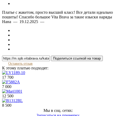
Платье с жакетом, просто высший класс! Все детали идеально
пошиты! Спасибо большое Vita Brava за такие изыски наряды
Нана — 19.12.2025 —
Поделиться ссылкой на товар
Оставить отзыв
К этому платью подходят:
17 700
7 000
12 500
8 500
Мы в соц. сетях:
Записаться на примерку