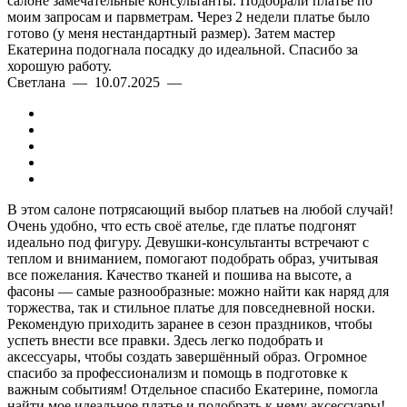
салоне замечательные консультанты. Подобрали платье по
моим запросам и парвметрам. Через 2 недели платье было
готово (у меня нестандартный размер). Затем мастер
Екатерина подогнала посадку до идеальной. Спасибо за
хорошую работу.
Светлана — 10.07.2025 —
В этом салоне потрясающий выбор платьев на любой случай!
Очень удобно, что есть своё ателье, где платье подгонят
идеально под фигуру. Девушки-консультанты встречают с
теплом и вниманием, помогают подобрать образ, учитывая
все пожелания. Качество тканей и пошива на высоте, а
фасоны — самые разнообразные: можно найти как наряд для
торжества, так и стильное платье для повседневной носки.
Рекомендую приходить заранее в сезон праздников, чтобы
успеть внести все правки. Здесь легко подобрать и
аксессуары, чтобы создать завершённый образ. Огромное
спасибо за профессионализм и помощь в подготовке к
важным событиям! Отдельное спасибо Екатерине, помогла
найти мое идеальное платье и подобрать к нему аксессуары!