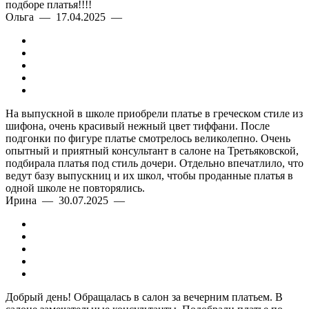
подборе платья!!!!
Индивидуальный подход
Ольга — 17.04.2025 —
На выпускной в школе приобрели платье в греческом стиле из
шифона, очень красивый нежный цвет тиффани. После
подгонки по фигуре платье смотрелось великолепно. Очень
опытный и приятный консультант в салоне на Третьяковской,
подбирала платья под стиль дочери. Отдельно впечатлило, что
ведут базу выпускниц и их школ, чтобы проданные платья в
одной школе не повторялись.
Ирина — 30.07.2025 —
Добрый день! Обращалась в салон за вечерним платьем. В