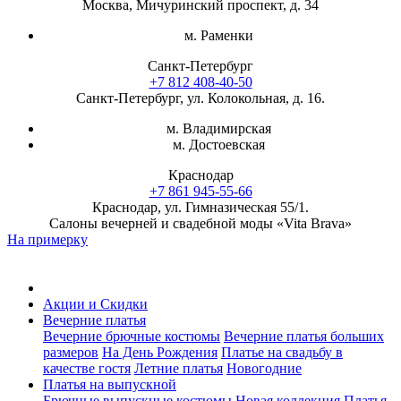
Москва, Мичуринский проспект, д. 34
м. Раменки
Санкт-Петербург
+7 812 408-40-50
Санкт-Петербург, ул. Колокольная, д. 16.
м. Владимирская
м. Достоевская
Краснодар
+7 861 945-55-66
Краснодар, ул. Гимназическая 55/1.
Салоны вечерней и свадебной моды «Vita Brava»
На примерку
Акции и Скидки
Вечерние платья
Вечерние брючные костюмы
Вечерние платья больших
размеров
На День Рождения
Платье на свадьбу в
качестве гостя
Летние платья
Новогодние
Платья на выпускной
Брючные выпускные костюмы
Новая коллекция
Платья