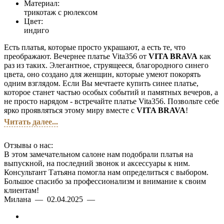
Материал:
трикотаж с рюлексом
Цвет:
индиго
Есть платья, которые просто украшают, а есть те, что
преображают. Вечернее платье Vita356 от
VITA BRAVA
как
раз из таких. Элегантное, струящееся, благородного синего
цвета, оно создано для женщин, которые умеют покорять
одним взглядом. Если Вы мечтаете купить синее платье,
которое станет частью особых событий и памятных вечеров, а
не просто нарядом - встречайте платье Vita356. Позвольте себе
ярко проявляться этому миру вместе с
VITA BRAVA
!
Читать далее...
Отзывы о нас:
В этом замечательном салоне нам подобрали платья на
выпускной, на последний звонок и аксессуары к ним.
Консультант Татьяна помогла нам определиться с выбором.
Большое спасибо за профессионализм и внимание к своим
клиентам!
Фасон
Милана — 02.04.2025 —