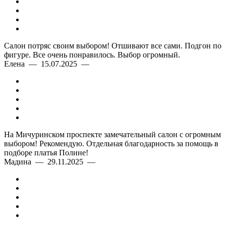
Материал
Салон потряс своим выбором! Отшивают все сами. Подгон по
Цвет
фигуре. Все очень понравилось. Выбор огромный.
Елена — 15.07.2025 —
На Мичуринском проспекте замечательный салон с огромным
выбором! Рекомендую. Отдельная благодарность за помощь в
подборе платья Полине!
Мадина — 29.11.2025 —