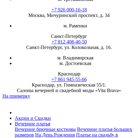
+7 926 000-16-18
Москва, Мичуринский проспект, д. 34
м. Раменки
Санкт-Петербург
+7 812 408-40-50
Санкт-Петербург, ул. Колокольная, д. 16.
м. Владимирская
м. Достоевская
Краснодар
+7 861 945-55-66
Краснодар, ул. Гимназическая 55/1.
Салоны вечерней и свадебной моды «Vita Brava»
На примерку
Акции и Скидки
Вечерние платья
Вечерние брючные костюмы
Вечерние платья больших
размеров
На День Рождения
Платье на свадьбу в