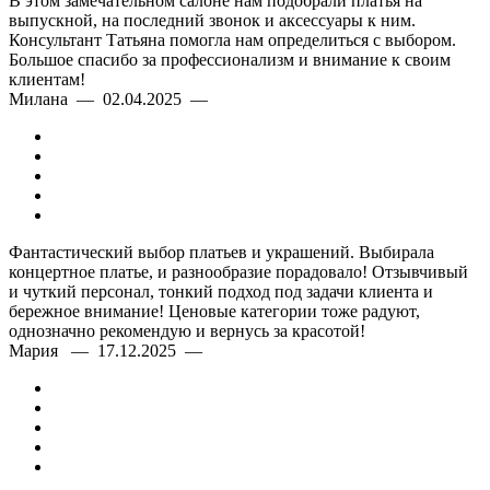
В этом замечательном салоне нам подобрали платья на
выпускной, на последний звонок и аксессуары к ним.
Консультант Татьяна помогла нам определиться с выбором.
Большое спасибо за профессионализм и внимание к своим
клиентам!
Милана — 02.04.2025 —
Фантастический выбор платьев и украшений. Выбирала
концертное платье, и разнообразие порадовало! Отзывчивый
и чуткий персонал, тонкий подход под задачи клиента и
бережное внимание! Ценовые категории тоже радуют,
однозначно рекомендую и вернусь за красотой!
Мария — 17.12.2025 —