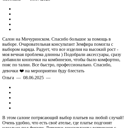
Салон на Мичуринском. Спасибо большое за помощь в
выборе. Очаровательная консультант Земфира помогла с
выбором наряда. Радует, что все изделия на высокий рост -
моя вечная проблема длинны ) Подобрали аксессуары, сразу
добавили кнопочки на комбинезон, чтобы было комфортно,
пояс по талии. Все быстро, профессионально. Спасибо,
девочки ❤️ на мероприятии буду блестать
Ольга — 08.06.2025 —
В этом салоне потрясающий выбор платьев на любой случай!
Очень удобно, что есть своё ателье, где платье подгонят
идеально под фигуру. Девушки-консультанты встречают с