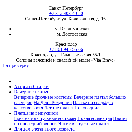
Санкт-Петербург
+7 812 408-40-50
Санкт-Петербург, ул. Колокольная, д. 16.
м. Владимирская
м. Достоевская
Краснодар
+7 861 945-55-66
Краснодар, ул. Гимназическая 55/1.
Салоны вечерней и свадебной моды «Vita Brava»
На примерку
Акции и Скидки
Вечерние платья
Вечерние брючные костюмы
Вечерние платья больших
размеров
На День Рождения
Платье на свадьбу в
качестве гостя
Летние платья
Новогодние
Платья на выпускной
Брючные выпускные костюмы
Новая коллекция
Платья
на последний звонок
Яркие выпускные платья
Для дам элегантного возраста