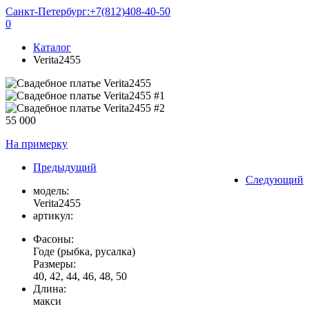
Санкт-Петербург:
+7(812)408-40-50
0
Каталог
Verita2455
55 000
На примерку
Предыдущий
Следующий
модель:
Verita2455
артикул:
Фасоны:
Годе (рыбка, русалка)
Размеры:
40, 42, 44, 46, 48, 50
Длина:
макси