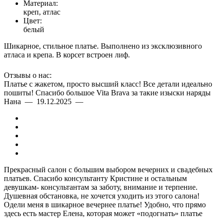
Материал:
креп, атлас
Цвет:
белый
Шикарное, стильное платье. Выполнено из эксклюзивного
атласа и крепа. В корсет встроен лиф.
Отзывы о нас:
Платье с жакетом, просто высший класс! Все детали идеально
пошиты! Спасибо большое Vita Brava за такие изыски наряды
Нана — 19.12.2025 —
Прекрасный салон с большим выбором вечерних и свадебных
платьев. Спасибо консультанту Кристине и остальным
девушкам- консультантам за заботу, внимание и терпение.
Душевная обстановка, не хочется уходить из этого салона!
Одели меня в шикарное вечернее платье! Удобно, что прямо
здесь есть мастер Елена, которая может «подогнать» платье