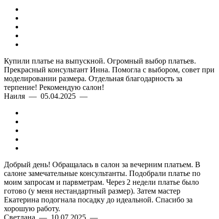
Купили платье на выпускной. Огромный выбор платьев.
Прекрасный консультант Инна. Помогла с выбором, совет при
моделировании размера. Отдельная благодарность за
терпение! Рекомендую салон!
Наиля — 05.04.2025 —
Добрый день! Обращалась в салон за вечерним платьем. В
салоне замечательные консультанты. Подобрали платье по
моим запросам и парвметрам. Через 2 недели платье было
готово (у меня нестандартный размер). Затем мастер
Екатерина подогнала посадку до идеальной. Спасибо за
хорошую работу.
Светлана — 10.07.2025 —