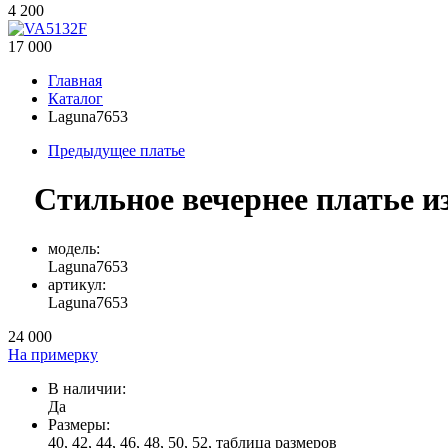
4 200
17 000
Главная
Каталог
Laguna7653
Предыдущее платье
Стильное вечернее платье из
модель:
Laguna7653
артикул:
Laguna7653
24 000
На примерку
В наличии:
Да
Размеры:
40, 42, 44, 46, 48, 50, 52,
таблица размеров