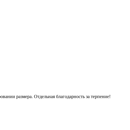
вании размера. Отдельная благодарность за терпение!