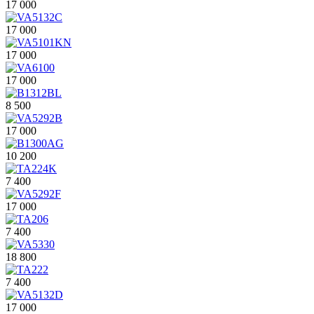
17 000
17 000
17 000
17 000
8 500
17 000
10 200
7 400
17 000
7 400
18 800
7 400
17 000