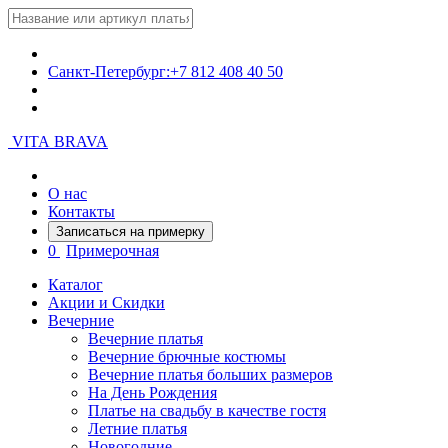
Санкт-Петербург:
+7 812 408 40 50
VITA BRAVA
О нас
Контакты
Записаться на примерку
0
Примерочная
Каталог
Акции и Скидки
Вечерние
Вечерние платья
Вечерние брючные костюмы
Вечерние платья больших размеров
На День Рождения
Платье на свадьбу в качестве гостя
Летние платья
Новогодние