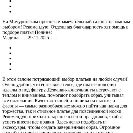
На Мичуринском проспекте замечательный салон с огромным
выбором! Рекомендую. Отдельная благодарность за помощь в
подборе платья Полине!
Мадина — 29.11.2025 —
В этом салоне потрясающий выбор платьев на любой случай!
Очень удобно, что есть своё ателье, где платье подгонят
идеально под фигуру. Девушки-консультанты встречают с
теплом и вниманием, помогают подобрать образ, учитывая
все пожелания. Качество тканей и пошива на высоте, а
фасоны — самые разнообразные: можно найти как наряд для
торжества, так и стильное платье для повседневной носки.
Рекомендую приходить заранее в сезон праздников, чтобы
успеть внести все правки. Здесь легко подобрать и
аксессуары, чтобы создать завершённый образ. Огромное
спасибо за профессионализм и помощь в подготовке к