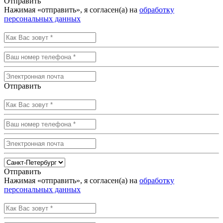
Отправить
Нажимая «отправить», я согласен(а) на
обработку
персональных данных
Отправить
Отправить
Нажимая «отправить», я согласен(а) на
обработку
персональных данных