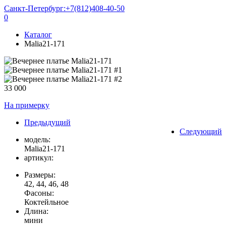
Санкт-Петербург:
+7(812)408-40-50
0
Каталог
Malia21-171
33 000
На примерку
Предыдущий
Следующий
модель:
Malia21-171
артикул:
Размеры:
42, 44, 46, 48
Фасоны:
Коктейльное
Длина:
мини