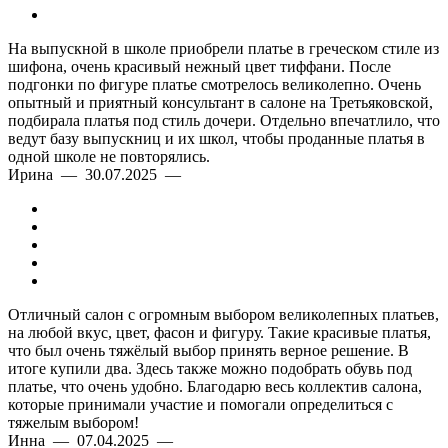
На выпускной в школе приобрели платье в греческом стиле из
шифона, очень красивый нежный цвет тиффани. После
подгонки по фигуре платье смотрелось великолепно. Очень
опытный и приятный консультант в салоне на Третьяковской,
подбирала платья под стиль дочери. Отдельно впечатлило, что
ведут базу выпускниц и их школ, чтобы проданные платья в
одной школе не повторялись.
Ирина — 30.07.2025 —
Отличный салон с огромным выбором великолепных платьев,
на любой вкус, цвет, фасон и фигуру. Такие красивые платья,
что был очень тяжёлый выбор принять верное решение. В
итоге купили два. Здесь также можно подобрать обувь под
платье, что очень удобно. Благодарю весь коллектив салона,
которые принимали участие и помогали определиться с
тяжелым выбором!
Инна — 07.04.2025 —