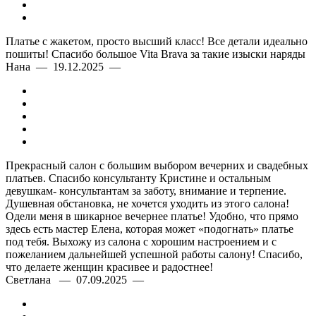
Платье с жакетом, просто высший класс! Все детали идеально
пошиты! Спасибо большое Vita Brava за такие изыски наряды
Нана — 19.12.2025 —
Прекрасный салон с большим выбором вечерних и свадебных
платьев. Спасибо консультанту Кристине и остальным
девушкам- консультантам за заботу, внимание и терпение.
Душевная обстановка, не хочется уходить из этого салона!
Одели меня в шикарное вечернее платье! Удобно, что прямо
здесь есть мастер Елена, которая может «подогнать» платье
под тебя. Выхожу из салона с хорошим настроением и с
пожеланием дальнейшей успешной работы салону! Спасибо,
что делаете женщин красивее и радостнее!
Светлана — 07.09.2025 —