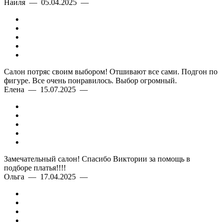
Наиля — 05.04.2025 —
Фасон
Цвет
Крой
Салон потряс своим выбором! Отшивают все сами. Подгон по
Детали
фигуре. Все очень понравилось. Выбор огромный.
Елена — 15.07.2025 —
Замечательный салон! Спасибо Виктории за помощь в
подборе платья!!!!
Ольга — 17.04.2025 —