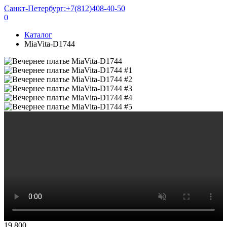
Санкт-Петербург:
+7(812)408-40-50
0
Каталог
MiaVita-D1744
19 800