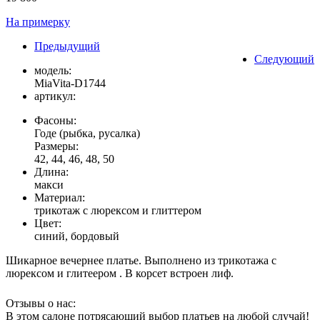
На примерку
Предыдущий
Следующий
модель:
MiaVita-D1744
артикул:
Фасоны:
Годе (рыбка, русалка)
Размеры:
42, 44, 46, 48, 50
Длина:
макси
Материал:
трикотаж с люрексом и глиттером
Цвет:
синий, бордовый
Шикарное вечернее платье. Выполнено из трикотажа с
люрексом и глитеером . В корсет встроен лиф.
Отзывы о нас:
В этом салоне потрясающий выбор платьев на любой случай!