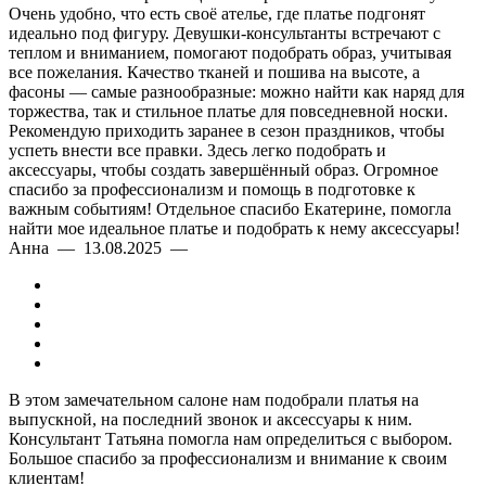
Очень удобно, что есть своё ателье, где платье подгонят
идеально под фигуру. Девушки-консультанты встречают с
теплом и вниманием, помогают подобрать образ, учитывая
все пожелания. Качество тканей и пошива на высоте, а
фасоны — самые разнообразные: можно найти как наряд для
торжества, так и стильное платье для повседневной носки.
Рекомендую приходить заранее в сезон праздников, чтобы
успеть внести все правки. Здесь легко подобрать и
аксессуары, чтобы создать завершённый образ. Огромное
спасибо за профессионализм и помощь в подготовке к
важным событиям! Отдельное спасибо Екатерине, помогла
найти мое идеальное платье и подобрать к нему аксессуары!
Анна — 13.08.2025 —
В этом замечательном салоне нам подобрали платья на
выпускной, на последний звонок и аксессуары к ним.
Консультант Татьяна помогла нам определиться с выбором.
Большое спасибо за профессионализм и внимание к своим
клиентам!