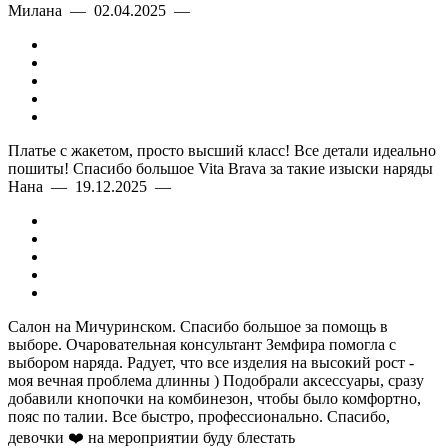
Милана — 02.04.2025 —
Платье с жакетом, просто высший класс! Все детали идеально
пошиты! Спасибо большое Vita Brava за такие изыски наряды
Нана — 19.12.2025 —
Салон на Мичуринском. Спасибо большое за помощь в
выборе. Очаровательная консультант Земфира помогла с
выбором наряда. Радует, что все изделия на высокий рост -
моя вечная проблема длинны ) Подобрали аксессуары, сразу
добавили кнопочки на комбинезон, чтобы было комфортно,
пояс по талии. Все быстро, профессионально. Спасибо,
девочки ❤️ на мероприятии буду блестать