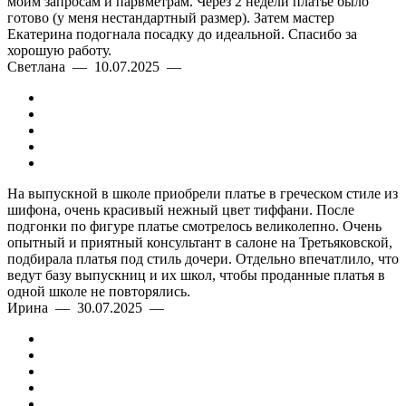
моим запросам и парвметрам. Через 2 недели платье было
готово (у меня нестандартный размер). Затем мастер
Екатерина подогнала посадку до идеальной. Спасибо за
хорошую работу.
Светлана — 10.07.2025 —
На выпускной в школе приобрели платье в греческом стиле из
шифона, очень красивый нежный цвет тиффани. После
подгонки по фигуре платье смотрелось великолепно. Очень
опытный и приятный консультант в салоне на Третьяковской,
подбирала платья под стиль дочери. Отдельно впечатлило, что
ведут базу выпускниц и их школ, чтобы проданные платья в
одной школе не повторялись.
Ирина — 30.07.2025 —