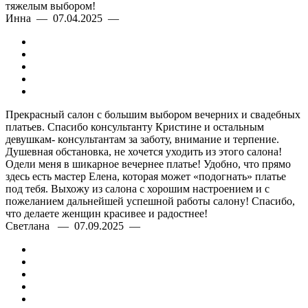
тяжелым выбором!
Инна — 07.04.2025 —
Прекрасный салон с большим выбором вечерних и свадебных
платьев. Спасибо консультанту Кристине и остальным
девушкам- консультантам за заботу, внимание и терпение.
Душевная обстановка, не хочется уходить из этого салона!
Одели меня в шикарное вечернее платье! Удобно, что прямо
здесь есть мастер Елена, которая может «подогнать» платье
под тебя. Выхожу из салона с хорошим настроением и с
пожеланием дальнейшей успешной работы салону! Спасибо,
что делаете женщин красивее и радостнее!
Светлана — 07.09.2025 —