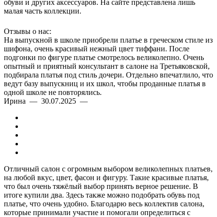
обуви и других аксессуаров. На сайте представлена лишь
малая часть коллекции.
Отзывы о нас:
На выпускной в школе приобрели платье в греческом стиле из
шифона, очень красивый нежный цвет тиффани. После
подгонки по фигуре платье смотрелось великолепно. Очень
опытный и приятный консультант в салоне на Третьяковской,
подбирала платья под стиль дочери. Отдельно впечатлило, что
ведут базу выпускниц и их школ, чтобы проданные платья в
одной школе не повторялись.
Ирина — 30.07.2025 —
Отличный салон с огромным выбором великолепных платьев,
на любой вкус, цвет, фасон и фигуру. Такие красивые платья,
что был очень тяжёлый выбор принять верное решение. В
итоге купили два. Здесь также можно подобрать обувь под
платье, что очень удобно. Благодарю весь коллектив салона,
которые принимали участие и помогали определиться с