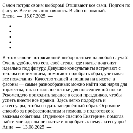
Салон потряс своим выбором! Отшивают все сами. Подгон по
фигуре. Все очень понравилось. Выбор огромный.
Елена — 15.07.2025 —
В этом салоне потрясающий выбор платьев на любой случай!
Очень удобно, что есть своё ателье, где платье подгонят
идеально под фигуру. Девушки-консультанты встречают с
теплом и вниманием, помогают подобрать образ, учитывая
все пожелания. Качество тканей и пошива на высоте, а
фасоны — самые разнообразные: можно найти как наряд для
торжества, так и стильное платье для повседневной носки.
Рекомендую приходить заранее в сезон праздников, чтобы
успеть внести все правки. Здесь легко подобрать и
аксессуары, чтобы создать завершённый образ. Огромное
спасибо за профессионализм и помощь в подготовке к
важным событиям! Отдельное спасибо Екатерине, помогла
найти мое идеальное платье и подобрать к нему аксессуары!
Анна — 13.08.2025 —