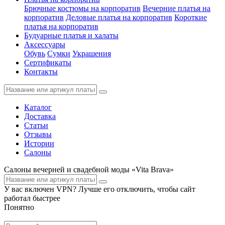
Брючные костюмы на корпоратив
Вечерние платья на
корпоратив
Деловые платья на корпоратив
Короткие
платья на корпоратив
Будуарные платья и халаты
Аксессуары
Обувь
Сумки
Украшения
Сертификаты
Контакты
Каталог
Доставка
Статьи
Отзывы
Истории
Салоны
Салоны вечерней и свадебной моды «Vita Brava»
У вас включен VPN? Лучше его отключить, чтобы сайт
работал быстрее
Понятно