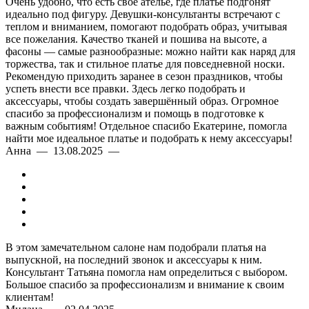
Очень удобно, что есть своё ателье, где платье подгонят
идеально под фигуру. Девушки-консультанты встречают с
теплом и вниманием, помогают подобрать образ, учитывая
все пожелания. Качество тканей и пошива на высоте, а
фасоны — самые разнообразные: можно найти как наряд для
торжества, так и стильное платье для повседневной носки.
Рекомендую приходить заранее в сезон праздников, чтобы
успеть внести все правки. Здесь легко подобрать и
аксессуары, чтобы создать завершённый образ. Огромное
спасибо за профессионализм и помощь в подготовке к
важным событиям! Отдельное спасибо Екатерине, помогла
найти мое идеальное платье и подобрать к нему аксессуары!
Анна — 13.08.2025 —
В этом замечательном салоне нам подобрали платья на
выпускной, на последний звонок и аксессуары к ним.
Консультант Татьяна помогла нам определиться с выбором.
Большое спасибо за профессионализм и внимание к своим
клиентам!