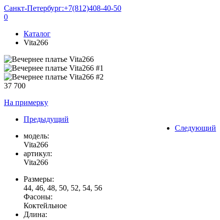
Санкт-Петербург:
+7(812)408-40-50
0
Каталог
Vita266
37 700
На примерку
Предыдущий
Следующий
модель:
Vita266
артикул:
Vita266
Размеры:
44, 46, 48, 50, 52, 54, 56
Фасоны:
Коктейльное
Длина: