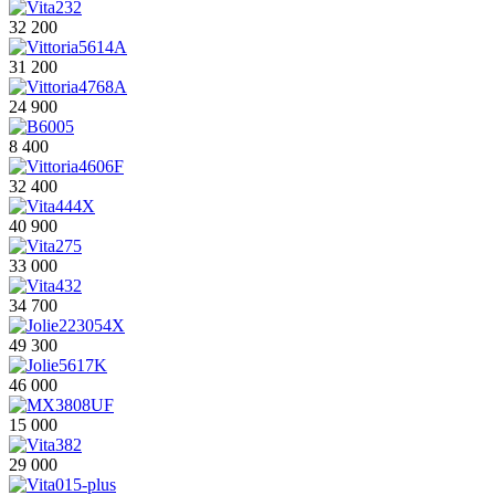
32 200
31 200
24 900
8 400
32 400
40 900
33 000
34 700
49 300
46 000
15 000
29 000