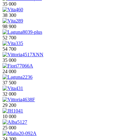
35 000
38 300
98 900
52 700
54 700
35 000
24 000
37 500
32 000
29 200
10 000
25 000
24 300