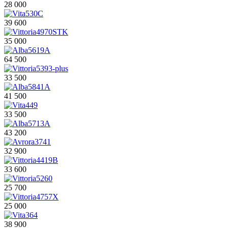
28 000
39 600
35 000
64 500
33 500
41 500
33 500
43 200
32 900
33 600
25 700
25 000
38 900