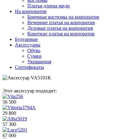
Костюмы
Платья длины миди
На корпоратив
Брючные костюмы на корпоратив
Вечерние платья на корпоратив
Деловые платья на корпоратив
Короткие платья на корпоратив
Будуарные
Аксессуары
Обувь
Сумки
Украшения
Сертификаты
Этот аксессуар подходит:
56 500
29 800
57 300
67 000