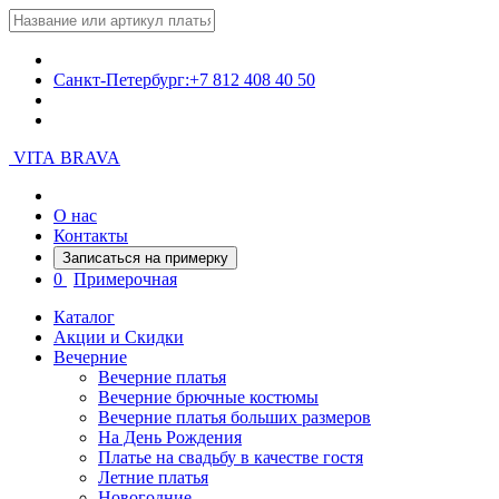
Санкт-Петербург:
+7 812 408 40 50
VITA BRAVA
О нас
Контакты
Записаться на примерку
0
Примерочная
Каталог
Акции и Скидки
Вечерние
Вечерние платья
Вечерние брючные костюмы
Вечерние платья больших размеров
На День Рождения
Платье на свадьбу в качестве гостя
Летние платья
Новогодние