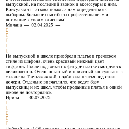
выпускной, на последний звонок и аксессуары к ним.
Консультант Татьяна помогла нам определиться с
выбором. Большое спасибо за профессионализм и
внимание к своим клиентам!
Милана — 02.04.2025 —
На выпускной в школе приобрели платье в греческом
стиле из шифона, очень красивый нежный цвет
тиффани. После подгонки по фигуре платье смотрелось
великолепно. Очень опытный и приятный консультант в
салоне на Третьяковской, подбирала платья под стиль
дочери. Отдельно впечатлило, что ведут базу
выпускниц и их школ, чтобы проданные платья в одной
школе не повторялись.
Ирина — 30.07.2025 —
Добрый день! Обращалась в салон за вечерним платьем.