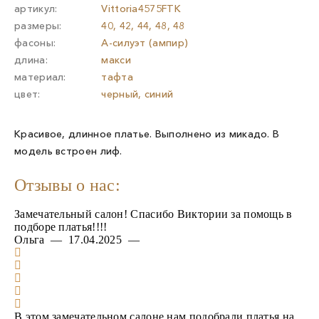
артикул:
Vittoria4575FTK
размеры:
40, 42, 44, 48, 48
фасоны:
А-силуэт (ампир)
длина:
макси
материал:
тафта
цвет:
черный, синий
Красивое, длинное платье. Выполнено из микадо. В
модель встроен лиф.
Отзывы о нас:
Замечательный салон! Спасибо Виктории за помощь в
подборе платья!!!!
Ольга — 17.04.2025 —
В этом замечательном салоне нам подобрали платья на