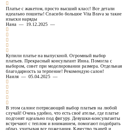
Платье с жакетом, просто высший класс! Все детали
идеально пошиты! Спасибо большое Vita Brava за такие
изыски наряды
Нана — 19.12.2025 —
Купили платье на выпускной. Огромный выбор
платьев. Прекрасный консультант Инна. Помогла с
выбором, совет при моделировании размера. Отдельная
благодарность за терпение! Рекомендую салон!
Наиля — 05.04.2025 —
В этом салоне потрясающий выбор платьев на любой
случай! Очень удобно, что есть своё ателье, где платье
подгонят идеально под фигуру. Девушки-консультанты
встречают с теплом и вниманием, помогают подобрать
образ, учитывая все пожелания. Качество тканей и