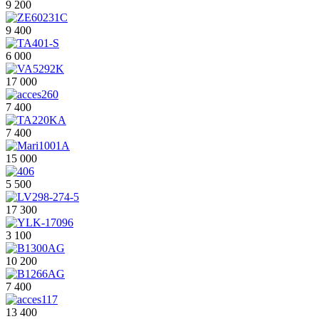
9 200
9 400
6 000
17 000
7 400
7 400
15 000
5 500
17 300
3 100
10 200
7 400
13 400