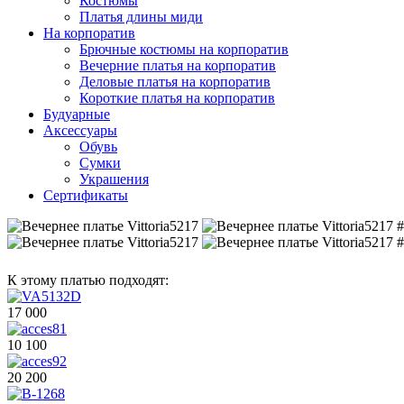
Костюмы
Платья длины миди
На корпоратив
Брючные костюмы на корпоратив
Вечерние платья на корпоратив
Деловые платья на корпоратив
Короткие платья на корпоратив
Будуарные
Аксессуары
Обувь
Сумки
Украшения
Сертификаты
К этому платью подходят:
17 000
10 100
20 200