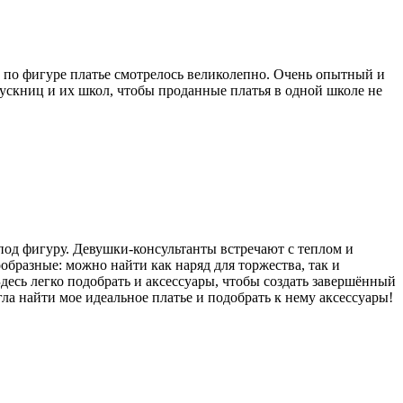
 по фигуре платье смотрелось великолепно. Очень опытный и
пускниц и их школ, чтобы проданные платья в одной школе не
 под фигуру. Девушки-консультанты встречают с теплом и
образные: можно найти как наряд для торжества, так и
Здесь легко подобрать и аксессуары, чтобы создать завершённый
а найти мое идеальное платье и подобрать к нему аксессуары!