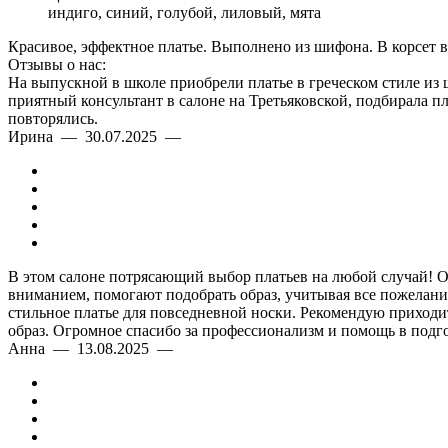
индиго, синий, голубой, лиловый, мята
Красивое, эффектное платье. Выполнено из шифона. В корсет в
Отзывы о нас:
На выпускной в школе приобрели платье в греческом стиле из
приятный консультант в салоне на Третьяковской, подбирала п
повторялись.
Ирина — 30.07.2025 —
В этом салоне потрясающий выбор платьев на любой случай! Оче
вниманием, помогают подобрать образ, учитывая все пожелания
стильное платье для повседневной носки. Рекомендую приходить
образ. Огромное спасибо за профессионализм и помощь в подго
Анна — 13.08.2025 —