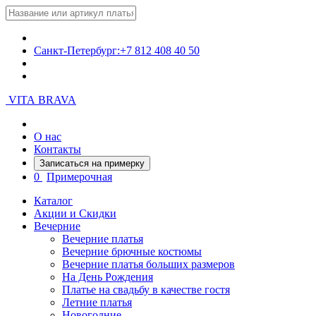
Санкт-Петербург:
+7 812 408 40 50
VITA BRAVA
О нас
Контакты
Записаться на примерку
0
Примерочная
Каталог
Акции и Скидки
Вечерние
Вечерние платья
Вечерние брючные костюмы
Вечерние платья больших размеров
На День Рождения
Платье на свадьбу в качестве гостя
Летние платья
Новогодние