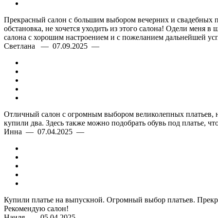
Прекрасный салон с большим выбором вечерних и свадебных пл
обстановка, не хочется уходить из этого салона! Одели меня в 
салона с хорошим настроением и с пожеланием дальнейшей усп
Светлана — 07.09.2025 —
Отличный салон с огромным выбором великолепных платьев, на 
купили два. Здесь также можно подобрать обувь под платье, ч
Инна — 07.04.2025 —
Купили платье на выпускной. Огромный выбор платьев. Прекра
Рекомендую салон!
Наиля — 05.04.2025 —