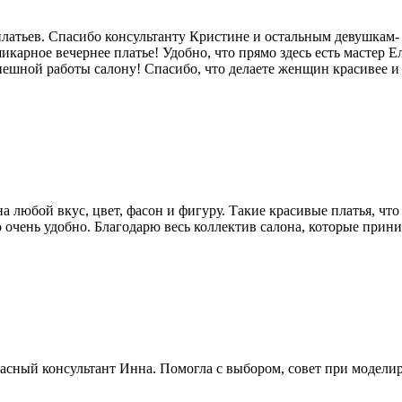
атьев. Спасибо консультанту Кристине и остальным девушкам- к
шикарное вечернее платье! Удобно, что прямо здесь есть мастер 
ешной работы салону! Спасибо, что делаете женщин красивее и 
любой вкус, цвет, фасон и фигуру. Такие красивые платья, что
то очень удобно. Благодарю весь коллектив салона, которые при
сный консультант Инна. Помогла с выбором, совет при моделиро