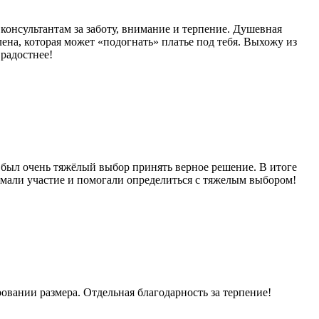
онсультантам за заботу, внимание и терпение. Душевная
Елена, которая может «подогнать» платье под тебя. Выхожу из
радостнее!
 был очень тяжёлый выбор принять верное решение. В итоге
нимали участие и помогали определиться с тяжелым выбором!
вании размера. Отдельная благодарность за терпение!