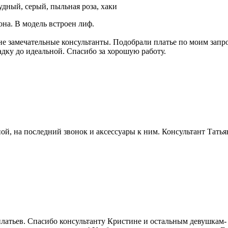
удный, серый, пыльная роза, хаки
на. В модель встроен лиф.
не замечательные консультанты. Подобрали платье по моим запро
адку до идеальной. Спасибо за хорошую работу.
ой, на последний звонок и аксессуары к ним. Консультант Татья
атьев. Спасибо консультанту Кристине и остальным девушкам- к