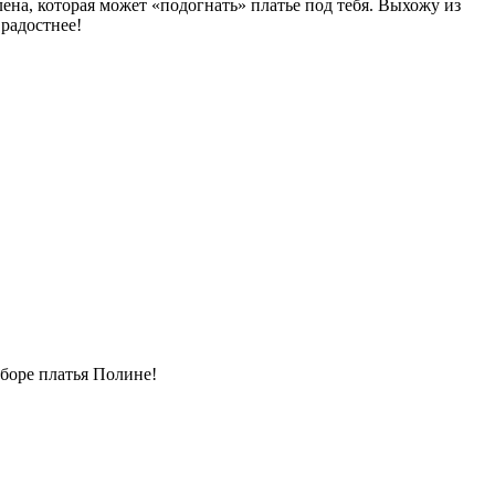
Елена, которая может «подогнать» платье под тебя. Выхожу из
радостнее!
боре платья Полине!