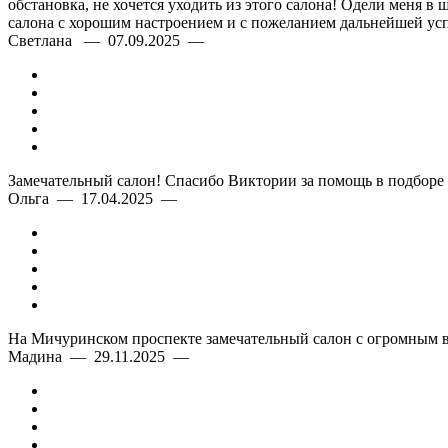
обстановка, не хочется уходить из этого салона! Одели меня в 
салона с хорошим настроением и с пожеланием дальнейшей усп
Светлана — 07.09.2025 —
Замечательный салон! Спасибо Виктории за помощь в подборе п
Ольга — 17.04.2025 —
На Мичуринском проспекте замечательный салон с огромным в
Мадина — 29.11.2025 —