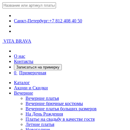
Санкт-Петербург:
+7 812 408 40 50
VITA BRAVA
О нас
Контакты
Записаться на примерку
0
Примерочная
Каталог
Акции и Скидки
Вечерние
Вечерние платья
Вечерние брючные костюмы
Вечерние платья больших размеров
На День Рождения
Платье на свадьбу в качестве гостя
Летние платья
Новогодние