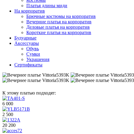
Костюмы
Платья длины миди
На корпоратив
Брючные костюмы на корпоратив
Вечерние платья на корпоратив
Деловые платья на корпоратив
Короткие платья на корпоратив
Будуарные
Аксессуары
Обувь
Сумки
Украшения
Сертификаты
К этому платью подходят:
6 000
2 500
20 200