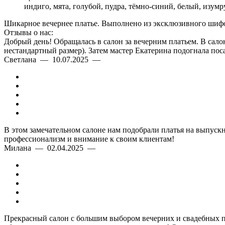
индиго, мята, голубой, пудра, тёмно-синий, белый, изумр
Шикарное вечернее платье. Выполнено из эксклюзивного шифо
Отзывы о нас:
Добрый день! Обращалась в салон за вечерним платьем. В сало
нестандартный размер). Затем мастер Екатерина подогнала пос
Светлана — 10.07.2025 —
В этом замечательном салоне нам подобрали платья на выпускн
профессионализм и внимание к своим клиентам!
Милана — 02.04.2025 —
Прекрасный салон с большим выбором вечерних и свадебных пл