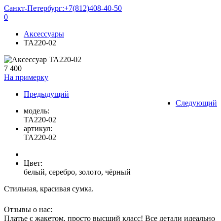
Санкт-Петербург:
+7(812)408-40-50
0
Аксессуары
TA220-02
7 400
На примерку
Предыдущий
Следующий
модель:
TA220-02
артикул:
TA220-02
Цвет:
белый, серебро, золото, чёрный
Стильная, красивая сумка.
Отзывы о нас:
Платье с жакетом, просто высший класс! Все детали идеально