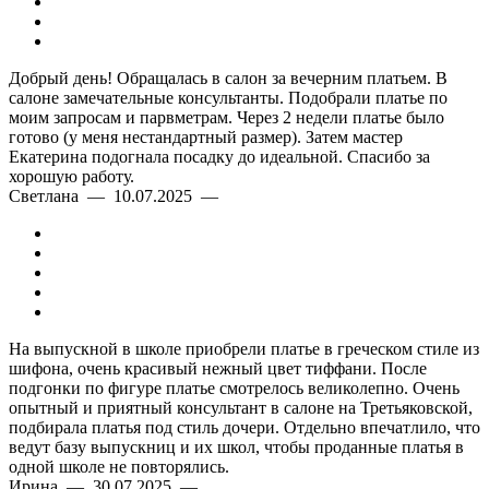
Добрый день! Обращалась в салон за вечерним платьем. В
салоне замечательные консультанты. Подобрали платье по
моим запросам и парвметрам. Через 2 недели платье было
готово (у меня нестандартный размер). Затем мастер
Екатерина подогнала посадку до идеальной. Спасибо за
хорошую работу.
Светлана — 10.07.2025 —
На выпускной в школе приобрели платье в греческом стиле из
шифона, очень красивый нежный цвет тиффани. После
подгонки по фигуре платье смотрелось великолепно. Очень
опытный и приятный консультант в салоне на Третьяковской,
подбирала платья под стиль дочери. Отдельно впечатлило, что
ведут базу выпускниц и их школ, чтобы проданные платья в
одной школе не повторялись.
Ирина — 30.07.2025 —