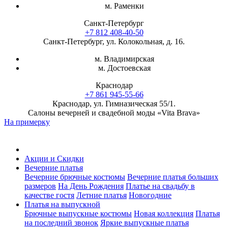
м. Раменки
Санкт-Петербург
+7 812 408-40-50
Санкт-Петербург, ул. Колокольная, д. 16.
м. Владимирская
м. Достоевская
Краснодар
+7 861 945-55-66
Краснодар, ул. Гимназическая 55/1.
Салоны вечерней и свадебной моды «Vita Brava»
На примерку
Акции и Скидки
Вечерние платья
Вечерние брючные костюмы
Вечерние платья больших
размеров
На День Рождения
Платье на свадьбу в
качестве гостя
Летние платья
Новогодние
Платья на выпускной
Брючные выпускные костюмы
Новая коллекция
Платья
на последний звонок
Яркие выпускные платья