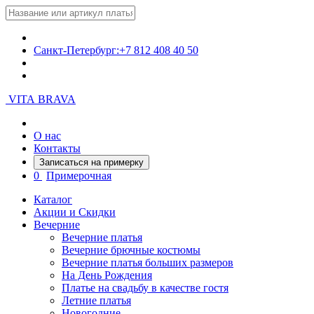
Санкт-Петербург:
+7 812 408 40 50
VITA BRAVA
О нас
Контакты
Записаться на примерку
0
Примерочная
Каталог
Акции и Скидки
Вечерние
Вечерние платья
Вечерние брючные костюмы
Вечерние платья больших размеров
На День Рождения
Платье на свадьбу в качестве гостя
Летние платья
Новогодние