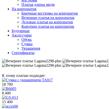
Костюмы
Платья длины миди
На корпоратив
Брючные костюмы на корпоратив
Вечерние платья на корпоратив
Деловые платья на корпоратив
Короткие платья на корпоратив
Будуарные
Аксессуары
Обувь
Сумки
Украшения
Сертификаты
К этому платью подходят:
18 700
8 400
15 400