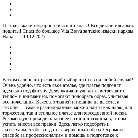
Платье с жакетом, просто высший класс! Все детали идеально
пошиты! Спасибо большое Vita Brava за такие изыски наряды
Нана — 19.12.2025 —
В этом салоне потрясающий выбор платьев на любой случай!
Очень удобно, что есть своё ателье, где платье подгонят
идеально под фигуру. Девушки-консультанты встречают с
теплом и вниманием, помогают подобрать образ, учитывая
все пожелания. Качество тканей и пошива на высоте, а
фасоны — самые разнообразные: можно найти как наряд для
торжества, так и стильное платье для повседневной носки.
Рекомендую приходить заранее в сезон праздников, чтобы
успеть внести все правки. Здесь легко подобрать и
аксессуары, чтобы создать завершённый образ. Огромное
спасибо за профессионализм и помощь в подготовке к