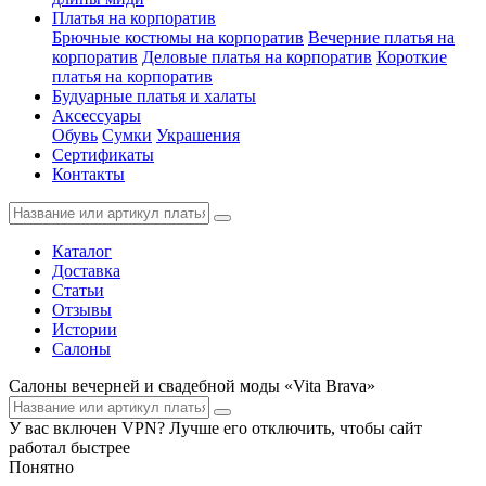
Платья на корпоратив
Брючные костюмы на корпоратив
Вечерние платья на
корпоратив
Деловые платья на корпоратив
Короткие
платья на корпоратив
Будуарные платья и халаты
Аксессуары
Обувь
Сумки
Украшения
Сертификаты
Контакты
Каталог
Доставка
Статьи
Отзывы
Истории
Салоны
Салоны вечерней и свадебной моды «Vita Brava»
У вас включен VPN? Лучше его отключить, чтобы сайт
работал быстрее
Понятно