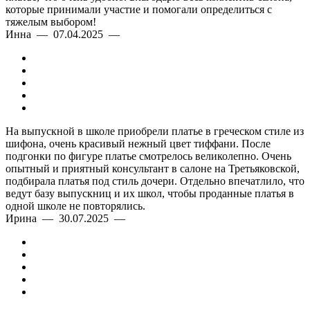
которые принимали участие и помогали определиться с
тяжелым выбором!
Инна — 07.04.2025 —
На выпускной в школе приобрели платье в греческом стиле из
шифона, очень красивый нежный цвет тиффани. После
подгонки по фигуре платье смотрелось великолепно. Очень
опытный и приятный консультант в салоне на Третьяковской,
подбирала платья под стиль дочери. Отдельно впечатлило, что
ведут базу выпускниц и их школ, чтобы проданные платья в
одной школе не повторялись.
Ирина — 30.07.2025 —