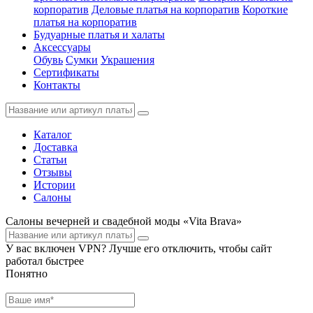
корпоратив
Деловые платья на корпоратив
Короткие
платья на корпоратив
Будуарные платья и халаты
Аксессуары
Обувь
Сумки
Украшения
Сертификаты
Контакты
Каталог
Доставка
Статьи
Отзывы
Истории
Салоны
Салоны вечерней и свадебной моды «Vita Brava»
У вас включен VPN? Лучше его отключить, чтобы сайт
работал быстрее
Понятно