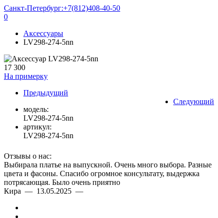
Санкт-Петербург:
+7(812)408-40-50
0
Аксессуары
LV298-274-5nn
17 300
На примерку
Предыдущий
Следующий
модель:
LV298-274-5nn
артикул:
LV298-274-5nn
Отзывы о нас:
Выбирала платье на выпускной. Очень много выбора. Разные
цвета и фасоны. Спасибо огромное консультату, выдержка
потрясающая. Было очень приятно
Кира — 13.05.2025 —