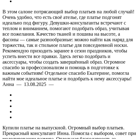
В этом салоне потрясающий выбор платьев на любой случай!
Очень удобно, что есть своё ателье, где платье подгонят
идеально под фигуру. Девушки-консультанты встречают с
теплом и вниманием, помогают подобрать образ, учитывая
все пожелания. Качество тканей и пошива на высоте, а
фасоны — самые разнообразные: можно найти как наряд для
торжества, так и стильное платье для повседневной носки.
Рекомендую приходить заранее в сезон праздников, чтобы
успеть внести все правки. Здесь легко подобрать и
аксессуары, чтобы создать завершённый образ. Огромное
спасибо за профессионализм и помощь в подготовке к
важным событиям! Отдельное спасибо Екатерине, помогла
найти мое идеальное платье и подобрать к нему аксессуары!
Анна — 13.08.2025 —
Купили платье на выпускной. Огромный выбор платьев.
Прекрасный консультант Инна. Помогла с выбором, совет при
моделировании размера. Отдельная благодарность за