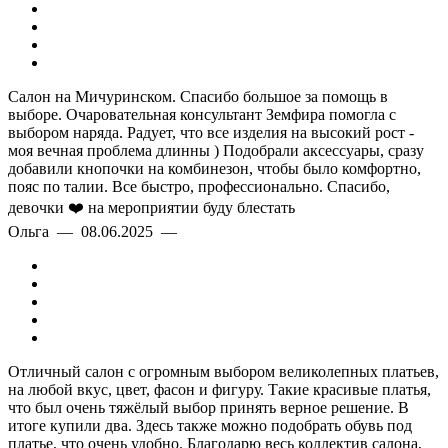
Салон на Мичуринском. Спасибо большое за помощь в
выборе. Очаровательная консультант Земфира помогла с
выбором наряда. Радует, что все изделия на высокий рост -
моя вечная проблема длинны ) Подобрали аксессуары, сразу
добавили кнопочки на комбинезон, чтобы было комфортно,
пояс по талии. Все быстро, профессионально. Спасибо,
девочки ❤️ на мероприятии буду блестать
Ольга — 08.06.2025 —
Отличный салон с огромным выбором великолепных платьев,
на любой вкус, цвет, фасон и фигуру. Такие красивые платья,
что был очень тяжёлый выбор принять верное решение. В
итоге купили два. Здесь также можно подобрать обувь под
платье, что очень удобно. Благодарю весь коллектив салона,