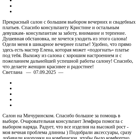
Прекрасный салон с большим выбором вечерних и свадебных
платьев. Спасибо консультанту Кристине и остальным
девушкам- консультантам за заботу, внимание и терпение.
Душевная обстановка, не хочется уходить из этого салона!
Одели меня в шикарное вечернее платье! Удобно, что прямо
здесь есть мастер Елена, которая может «подогнать» платье
под тебя. Выхожу из салона с хорошим настроением и с
пожеланием дальнейшей успешной работы салону! Спасибо,
что делаете женщин красивее и радостнее!
Светлана — 07.09.2025 —
Салон на Мичуринском. Спасибо большое за помощь в
выборе. Очаровательная консультант Земфира помогла с
выбором наряда. Радует, что все изделия на высокий рост -
моя вечная проблема длинны ) Подобрали аксессуары, сразу
добавили кнопочки на комбинезон, чтобы было комфортно,