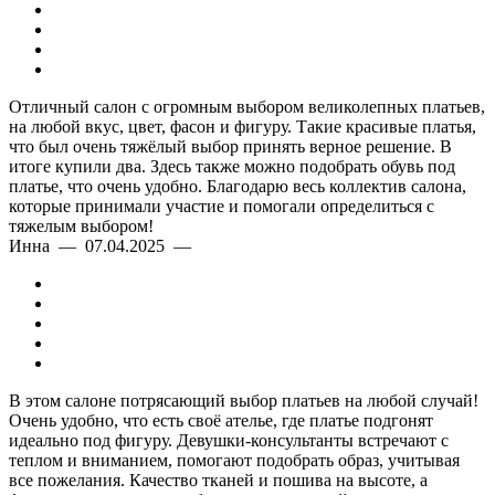
Цвет и фасон
Отличный салон с огромным выбором великолепных платьев,
на любой вкус, цвет, фасон и фигуру. Такие красивые платья,
что был очень тяжёлый выбор принять верное решение. В
Материал
итоге купили два. Здесь также можно подобрать обувь под
платье, что очень удобно. Благодарю весь коллектив салона,
которые принимали участие и помогали определиться с
тяжелым выбором!
Инна — 07.04.2025 —
Подгонка
В этом салоне потрясающий выбор платьев на любой случай!
Очень удобно, что есть своё ателье, где платье подгонят
идеально под фигуру. Девушки-консультанты встречают с
теплом и вниманием, помогают подобрать образ, учитывая
все пожелания. Качество тканей и пошива на высоте, а