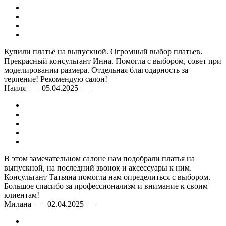
Идеальная посадка
Купили платье на выпускной. Огромный выбор платьев.
Комфорт и элегантность
Прекрасный консультант Инна. Помогла с выбором, совет при
моделировании размера. Отдельная благодарность за
терпение! Рекомендую салон!
Качество ткани
Наиля — 05.04.2025 —
В этом замечательном салоне нам подобрали платья на
выпускной, на последний звонок и аксессуары к ним.
Консультант Татьяна помогла нам определиться с выбором.
Большое спасибо за профессионализм и внимание к своим
клиентам!
Милана — 02.04.2025 —