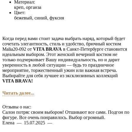
Материал:
креп, органза
Цвет:
бежевый, синий, фуксия
Когда перед вами стоит задача выбрать наряд, который будет
сочетать элегантность, стиль и удобство, брючный костюм
Malia20-092 от
VITA BRAVA
в Санкт-Петербурге становится
идеальным выбором. Этот женский вечерний костюм не
только подчеркивает Вашу индивидуальность, но и дарит
уверенность в любой ситуации — будь то праздничное
мероприятие, торжественный ужин или важная встреча.
Выбирайте для себя лучшее из эксклюзивных коллекций
VITA BRAVA!
Читать далее...
Отзывы о нас:
Салон потряс своим выбором! Отшивают все сами. Подгон по
фигуре. Все очень понравилось. Выбор огромный.
Елена — 15.07.2025 —