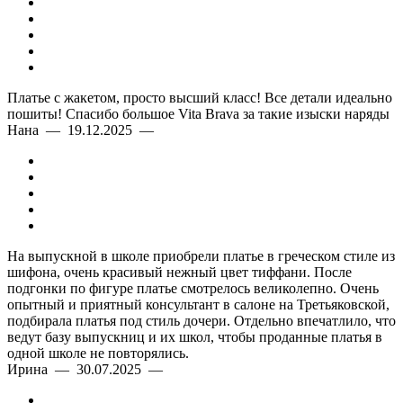
Платье с жакетом, просто высший класс! Все детали идеально
пошиты! Спасибо большое Vita Brava за такие изыски наряды
Нана — 19.12.2025 —
На выпускной в школе приобрели платье в греческом стиле из
шифона, очень красивый нежный цвет тиффани. После
подгонки по фигуре платье смотрелось великолепно. Очень
опытный и приятный консультант в салоне на Третьяковской,
подбирала платья под стиль дочери. Отдельно впечатлило, что
ведут базу выпускниц и их школ, чтобы проданные платья в
одной школе не повторялись.
Ирина — 30.07.2025 —
Современный стиль