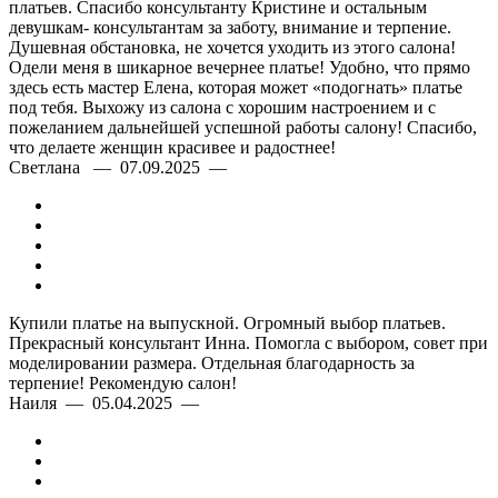
платьев. Спасибо консультанту Кристине и остальным
девушкам- консультантам за заботу, внимание и терпение.
Душевная обстановка, не хочется уходить из этого салона!
Одели меня в шикарное вечернее платье! Удобно, что прямо
здесь есть мастер Елена, которая может «подогнать» платье
под тебя. Выхожу из салона с хорошим настроением и с
пожеланием дальнейшей успешной работы салону! Спасибо,
что делаете женщин красивее и радостнее!
Светлана — 07.09.2025 —
Купили платье на выпускной. Огромный выбор платьев.
Прекрасный консультант Инна. Помогла с выбором, совет при
моделировании размера. Отдельная благодарность за
терпение! Рекомендую салон!
Наиля — 05.04.2025 —