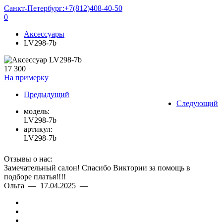
Санкт-Петербург:
+7(812)408-40-50
0
Аксессуары
LV298-7b
17 300
На примерку
Предыдущий
Следующий
модель:
LV298-7b
артикул:
LV298-7b
Отзывы о нас:
Замечательный салон! Спасибо Виктории за помощь в
подборе платья!!!!
Ольга — 17.04.2025 —