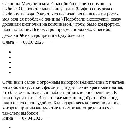
Салон на Мичуринском. Спасибо большое за помощь в
выборе. Очаровательная консультант Земфира помогла с
выбором наряда. Радует, что все изделия на высокий рост -
моя вечная проблема длинны ) Подобрали аксессуары, сразу
добавили кнопочки на комбинезон, чтобы было комфортно,
пояс по талии. Все быстро, профессионально. Спасибо,
девочки ❤️ на мероприятии буду блестать
Ольга — 08.06.2025 —
Отличный салон с огромным выбором великолепных платьев,
на любой вкус, цвет, фасон и фигуру. Такие красивые платья,
что был очень тяжёлый выбор принять верное решение. В
итоге купили два. Здесь также можно подобрать обувь под
платье, что очень удобно. Благодарю весь коллектив салона,
которые принимали участие и помогали определиться с
тяжелым выбором!
Инна — 07.04.2025 —