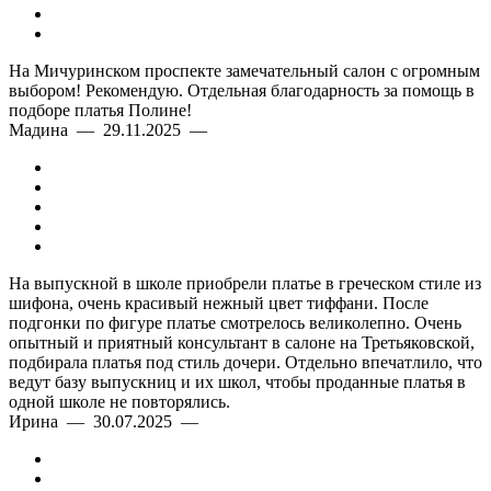
На Мичуринском проспекте замечательный салон с огромным
выбором! Рекомендую. Отдельная благодарность за помощь в
подборе платья Полине!
Мадина — 29.11.2025 —
На выпускной в школе приобрели платье в греческом стиле из
шифона, очень красивый нежный цвет тиффани. После
подгонки по фигуре платье смотрелось великолепно. Очень
опытный и приятный консультант в салоне на Третьяковской,
подбирала платья под стиль дочери. Отдельно впечатлило, что
ведут базу выпускниц и их школ, чтобы проданные платья в
одной школе не повторялись.
Ирина — 30.07.2025 —