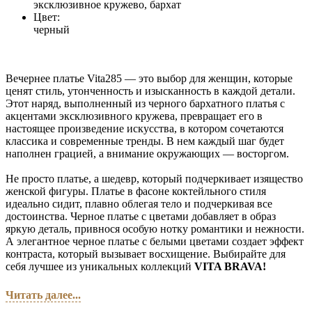
эксклюзивное кружево, бархат
Цвет:
черный
Вечернее платье Vita285 — это выбор для женщин, которые
ценят стиль, утонченность и изысканность в каждой детали.
Этот наряд, выполненный из черного бархатного платья с
акцентами эксклюзивного кружева, превращает его в
настоящее произведение искусства, в котором сочетаются
классика и современные тренды. В нем каждый шаг будет
наполнен грацией, а внимание окружающих — восторгом.
Не просто платье, а шедевр, который подчеркивает изящество
женской фигуры. Платье в фасоне коктейльного стиля
идеально сидит, плавно облегая тело и подчеркивая все
достоинства. Черное платье с цветами добавляет в образ
яркую деталь, привнося особую нотку романтики и нежности.
А элегантное черное платье с белыми цветами создает эффект
контраста, который вызывает восхищение. Выбирайте для
себя лучшее из уникальных коллекций
VITA BRAVA!
Читать далее...