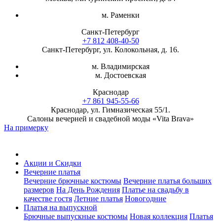
м. Раменки
Санкт-Петербург
+7 812 408-40-50
Санкт-Петербург, ул. Колокольная, д. 16.
м. Владимирская
м. Достоевская
Краснодар
+7 861 945-55-66
Краснодар, ул. Гимназическая 55/1.
Салоны вечерней и свадебной моды «Vita Brava»
На примерку
Акции и Скидки
Вечерние платья
Вечерние брючные костюмы
Вечерние платья больших
размеров
На День Рождения
Платье на свадьбу в
качестве гостя
Летние платья
Новогодние
Платья на выпускной
Брючные выпускные костюмы
Новая коллекция
Платья