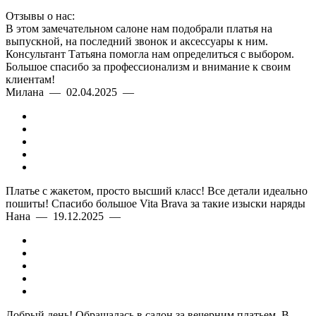
Отзывы о нас:
В этом замечательном салоне нам подобрали платья на
выпускной, на последний звонок и аксессуары к ним.
Консультант Татьяна помогла нам определиться с выбором.
Большое спасибо за профессионализм и внимание к своим
клиентам!
Милана — 02.04.2025 —
Платье с жакетом, просто высший класс! Все детали идеально
пошиты! Спасибо большое Vita Brava за такие изыски наряды
Нана — 19.12.2025 —
Добрый день! Обращалась в салон за вечерним платьем. В