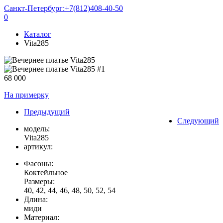
Санкт-Петербург:
+7(812)408-40-50
0
Каталог
Vita285
68 000
На примерку
Предыдущий
Следующий
модель:
Vita285
артикул:
Фасоны:
Коктейльное
Размеры:
40, 42, 44, 46, 48, 50, 52, 54
Длина:
миди
Материал: