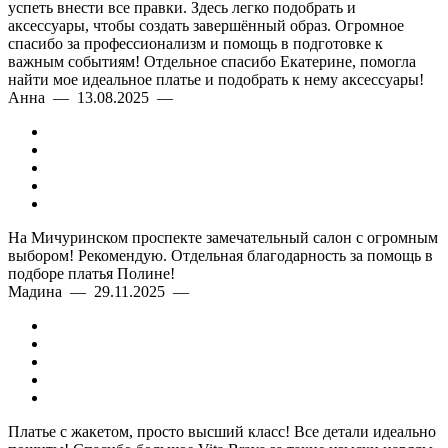
успеть внести все правки. Здесь легко подобрать и
аксессуары, чтобы создать завершённый образ. Огромное
спасибо за профессионализм и помощь в подготовке к
важным событиям! Отдельное спасибо Екатерине, помогла
найти мое идеальное платье и подобрать к нему аксессуары!
Анна — 13.08.2025 —
На Мичуринском проспекте замечательный салон с огромным
выбором! Рекомендую. Отдельная благодарность за помощь в
подборе платья Полине!
Мадина — 29.11.2025 —
Платье с жакетом, просто высший класс! Все детали идеально