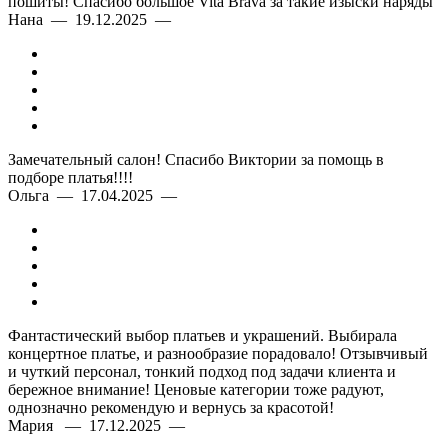
пошиты! Спасибо большое Vita Brava за такие изыски наряды
Нана — 19.12.2025 —
Замечательный салон! Спасибо Виктории за помощь в
подборе платья!!!!
Ольга — 17.04.2025 —
Фантастический выбор платьев и украшений. Выбирала
концертное платье, и разнообразие порадовало! Отзывчивый
и чуткий персонал, тонкий подход под задачи клиента и
бережное внимание! Ценовые категории тоже радуют,
однозначно рекомендую и вернусь за красотой!
Мария — 17.12.2025 —