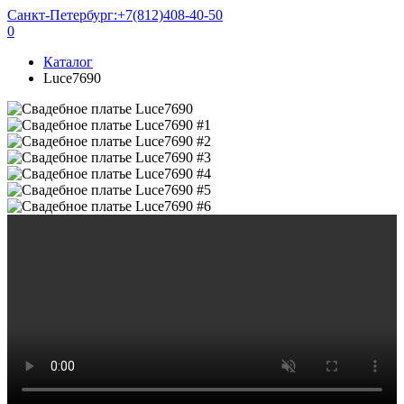
Санкт-Петербург:
+7(812)408-40-50
0
Каталог
Luce7690