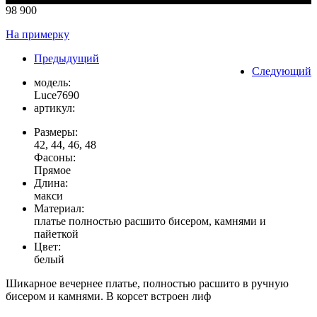
98 900
На примерку
Предыдущий
Следующий
модель:
Luce7690
артикул:
Размеры:
42, 44, 46, 48
Фасоны:
Прямое
Длина:
макси
Материал:
платье полностью расшито бисером, камнями и
пайеткой
Цвет:
белый
Шикарное вечернее платье, полностью расшито в ручную
бисером и камнями. В корсет встроен лиф