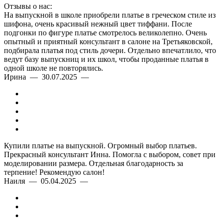
Отзывы о нас:
На выпускной в школе приобрели платье в греческом стиле из
шифона, очень красивый нежный цвет тиффани. После
подгонки по фигуре платье смотрелось великолепно. Очень
опытный и приятный консультант в салоне на Третьяковской,
подбирала платья под стиль дочери. Отдельно впечатлило, что
ведут базу выпускниц и их школ, чтобы проданные платья в
одной школе не повторялись.
Ирина — 30.07.2025 —
Купили платье на выпускной. Огромный выбор платьев.
Прекрасный консультант Инна. Помогла с выбором, совет при
моделировании размера. Отдельная благодарность за
терпение! Рекомендую салон!
Наиля — 05.04.2025 —