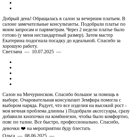
Добрый день! Обращалась в салон за вечерним платьем. В
салоне замечательные консультанты. Подобрали платье по
моим запросам и парвметрам. Через 2 недели платье было
готово (у меня нестандартный размер). Затем мастер
Екатерина подогнала посадку до идеальной. Спасибо за
хорошую работу.
Светлана — 10.07.2025 —
Салон на Мичуринском. Спасибо большое за помощь в
выборе. Очаровательная консультант Земфира помогла с
выбором наряда. Радует, что все изделия на высокий рост -
моя вечная проблема длинны ) Подобрали аксессуары, сразу
добавили кнопочки на комбинезон, чтобы было комфортно,
пояс по талии. Все быстро, профессионально. Спасибо,
девочки ❤️ на мероприятии буду блестать
Ольга — 08.06.2025 —