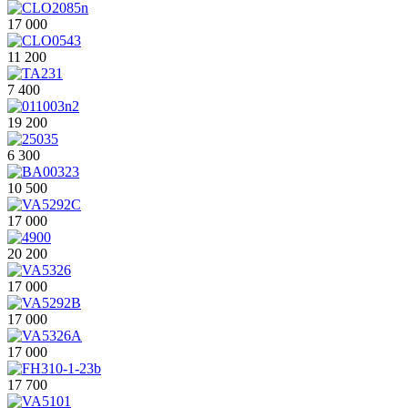
17 000
11 200
7 400
19 200
6 300
10 500
17 000
20 200
17 000
17 000
17 000
17 700