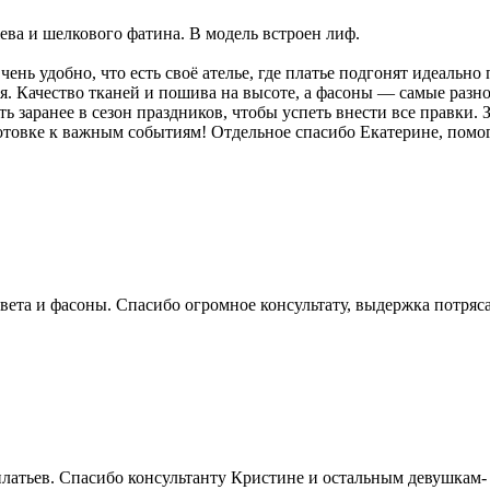
ва и шелкового фатина. В модель встроен лиф.
нь удобно, что есть своё ателье, где платье подгонят идеально
. Качество тканей и пошива на высоте, а фасоны — самые разно
 заранее в сезон праздников, чтобы успеть внести все правки. 
товке к важным событиям! Отдельное спасибо Екатерине, помогл
вета и фасоны. Спасибо огромное консультату, выдержка потряс
атьев. Спасибо консультанту Кристине и остальным девушкам- к