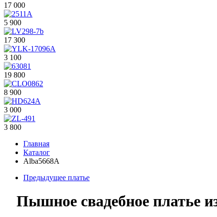
17 000
5 900
17 300
3 100
19 800
8 900
3 000
3 800
Главная
Каталог
Alba5668A
Предыдущее платье
Пышное свадебное платье и