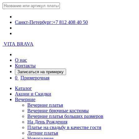
Санкт-Петербург:
+7 812 408 40 50
VITA BRAVA
О нас
Контакты
Записаться на примерку
0
Примерочная
Каталог
Акции и Скидки
Вечерние
Вечерние платья
Вечерние брючные костюмы
Вечерние платья больших размеров
На День Рождения
Платье на свадьбу в качестве гостя
Летние платья
Новогодние