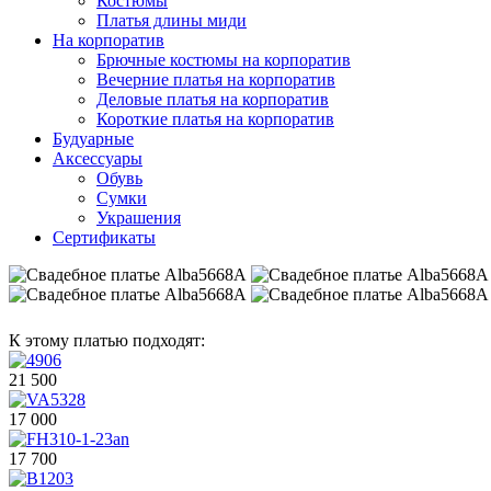
Костюмы
Платья длины миди
На корпоратив
Брючные костюмы на корпоратив
Вечерние платья на корпоратив
Деловые платья на корпоратив
Короткие платья на корпоратив
Будуарные
Аксессуары
Обувь
Сумки
Украшения
Сертификаты
К этому платью подходят:
21 500
17 000
17 700