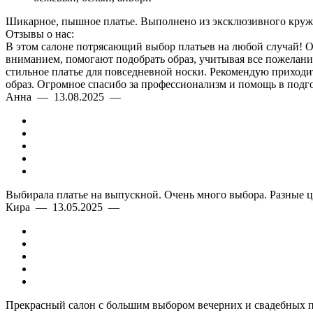
Шикарное, пышное платье. Выполнено из эксклюзивного круже
Отзывы о нас:
В этом салоне потрясающий выбор платьев на любой случай! Оче
вниманием, помогают подобрать образ, учитывая все пожелания
стильное платье для повседневной носки. Рекомендую приходить
образ. Огромное спасибо за профессионализм и помощь в подго
Анна — 13.08.2025 —
Выбирала платье на выпускной. Очень много выбора. Разные ц
Кира — 13.05.2025 —
Прекрасный салон с большим выбором вечерних и свадебных пл