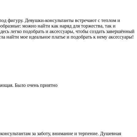
 под фигуру. Девушки-консультанты встречают с теплом и
образные: можно найти как наряд для торжества, так и
Здесь легко подобрать и аксессуары, чтобы создать завершённый
а найти мое идеальное платье и подобрать к нему аксессуары!
ающая. Было очень приятно
онсультантам за заботу, внимание и терпение. Душевная