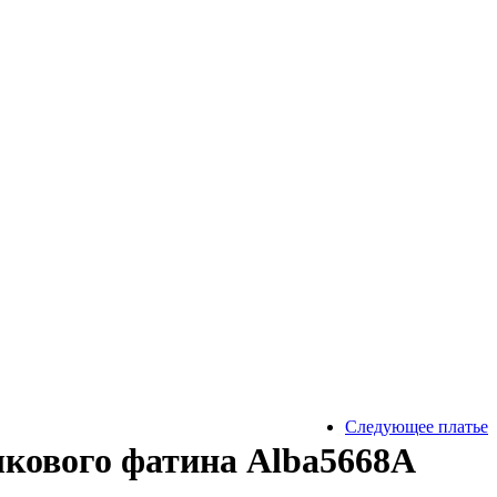
Следующее платье
лкового фатина Alba5668A