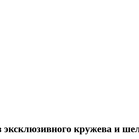
з эксклюзивного кружева и ше