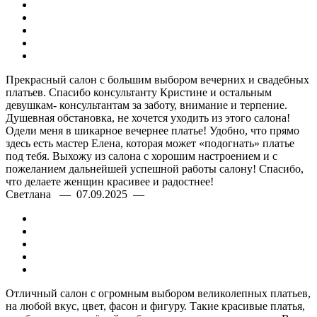
Прекрасный салон с большим выбором вечерних и свадебных
платьев. Спасибо консультанту Кристине и остальным
девушкам- консультантам за заботу, внимание и терпение.
Душевная обстановка, не хочется уходить из этого салона!
Одели меня в шикарное вечернее платье! Удобно, что прямо
здесь есть мастер Елена, которая может «подогнать» платье
под тебя. Выхожу из салона с хорошим настроением и с
пожеланием дальнейшей успешной работы салону! Спасибо,
что делаете женщин красивее и радостнее!
Светлана — 07.09.2025 —
Отличный салон с огромным выбором великолепных платьев,
на любой вкус, цвет, фасон и фигуру. Такие красивые платья,