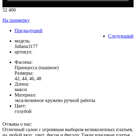
52 400
На примерку
Предыдущий
Следующий
модель:
Juliana3177
артикул:
Фасоны:
Принцесса (пышное)
Размеры:
42, 44, 46, 48
Длина:
макси
Материал:
эксклюзивное кружево ручной работы
Цвет:
голубой
Отзывы о нас:
Отличный салон с огромным выбором великолепных платьев,
на любой вкус, цвет, фасон и фигуру. Такие красивые платья,