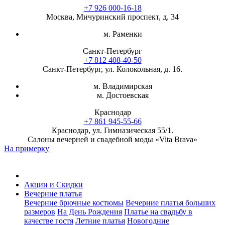
+7 926 000-16-18
Москва, Мичуринский проспект, д. 34
м. Раменки
Санкт-Петербург
+7 812 408-40-50
Санкт-Петербург, ул. Колокольная, д. 16.
м. Владимирская
м. Достоевская
Краснодар
+7 861 945-55-66
Краснодар, ул. Гимназическая 55/1.
Салоны вечерней и свадебной моды «Vita Brava»
На примерку
Акции и Скидки
Вечерние платья
Вечерние брючные костюмы
Вечерние платья больших
размеров
На День Рождения
Платье на свадьбу в
качестве гостя
Летние платья
Новогодние