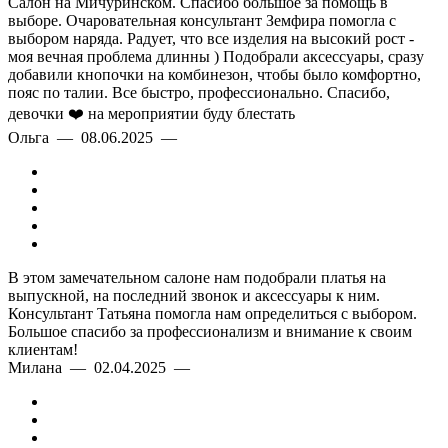
Салон на Мичуринском. Спасибо большое за помощь в
выборе. Очаровательная консультант Земфира помогла с
выбором наряда. Радует, что все изделия на высокий рост -
моя вечная проблема длинны ) Подобрали аксессуары, сразу
добавили кнопочки на комбинезон, чтобы было комфортно,
пояс по талии. Все быстро, профессионально. Спасибо,
девочки ❤️ на мероприятии буду блестать
Ольга — 08.06.2025 —
В этом замечательном салоне нам подобрали платья на
выпускной, на последний звонок и аксессуары к ним.
Консультант Татьяна помогла нам определиться с выбором.
Большое спасибо за профессионализм и внимание к своим
клиентам!
Милана — 02.04.2025 —