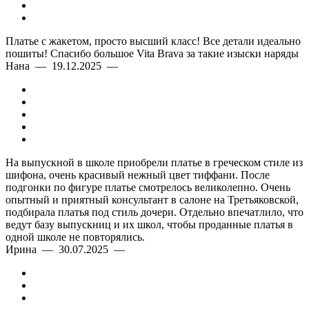
Платье с жакетом, просто высший класс! Все детали идеально
пошиты! Спасибо большое Vita Brava за такие изыски наряды
Нана — 19.12.2025 —
На выпускной в школе приобрели платье в греческом стиле из
шифона, очень красивый нежный цвет тиффани. После
подгонки по фигуре платье смотрелось великолепно. Очень
опытный и приятный консультант в салоне на Третьяковской,
подбирала платья под стиль дочери. Отдельно впечатлило, что
ведут базу выпускниц и их школ, чтобы проданные платья в
одной школе не повторялись.
Ирина — 30.07.2025 —