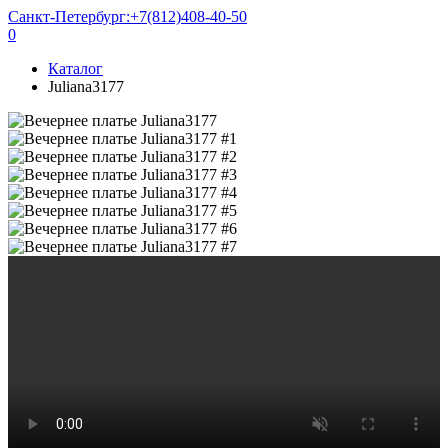
Санкт-Петербург:
+7(812)408-40-50
0
Каталог
Juliana3177