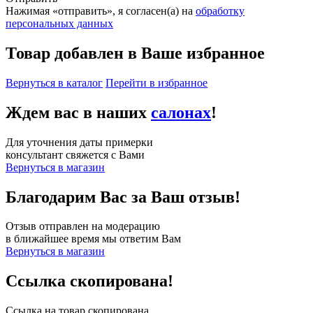
Нажимая «отправить», я согласен(а) на
обработку
персональных данных
Товар добавлен в Ваше избранное
Вернуться в каталог
Перейти в избранное
Ждем вас в наших
салонах
!
Для уточнения даты примерки
консультант свяжется с Вами
Вернуться в магазин
Благодарим Вас за Ваш отзыв!
Отзыв отправлен на модерацию
в ближайшее время мы ответим Вам
Вернуться в магазин
Ссылка скопирована!
Ссылка на товар скопирована