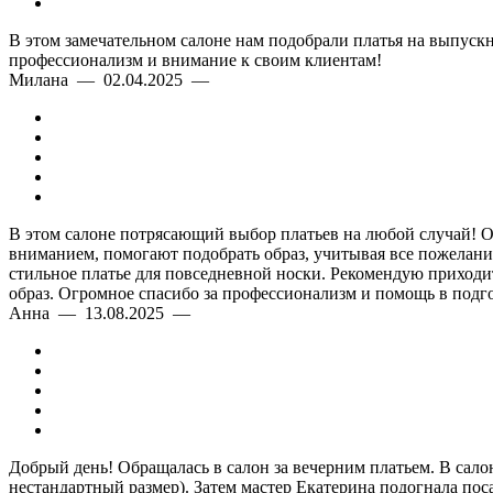
В этом замечательном салоне нам подобрали платья на выпускн
профессионализм и внимание к своим клиентам!
Милана — 02.04.2025 —
В этом салоне потрясающий выбор платьев на любой случай! Оче
вниманием, помогают подобрать образ, учитывая все пожелания
стильное платье для повседневной носки. Рекомендую приходить
образ. Огромное спасибо за профессионализм и помощь в подго
Анна — 13.08.2025 —
Добрый день! Обращалась в салон за вечерним платьем. В сало
нестандартный размер). Затем мастер Екатерина подогнала пос