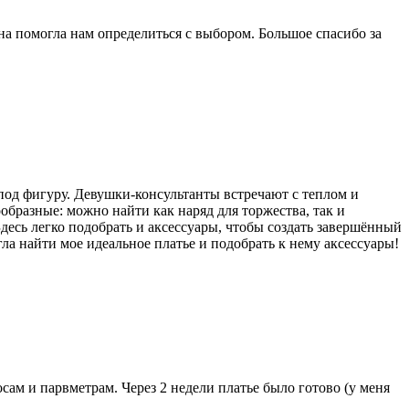
на помогла нам определиться с выбором. Большое спасибо за
 под фигуру. Девушки-консультанты встречают с теплом и
образные: можно найти как наряд для торжества, так и
Здесь легко подобрать и аксессуары, чтобы создать завершённый
а найти мое идеальное платье и подобрать к нему аксессуары!
сам и парвметрам. Через 2 недели платье было готово (у меня