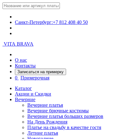
Санкт-Петербург:
+7 812 408 40 50
VITA BRAVA
О нас
Контакты
Записаться на примерку
0
Примерочная
Каталог
Акции и Скидки
Вечерние
Вечерние платья
Вечерние брючные костюмы
Вечерние платья больших размеров
На День Рождения
Платье на свадьбу в качестве гостя
Летние платья
Новогодние