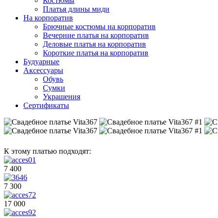
Костюмы
Платья длины миди
На корпоратив
Брючные костюмы на корпоратив
Вечерние платья на корпоратив
Деловые платья на корпоратив
Короткие платья на корпоратив
Будуарные
Аксессуары
Обувь
Сумки
Украшения
Сертификаты
К этому платью подходят:
7 400
7 300
17 000