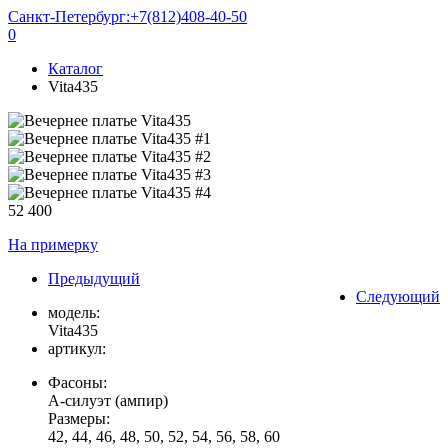
Санкт-Петербург:
+7(812)408-40-50
0
Каталог
Vita435
52 400
На примерку
Предыдущий
Следующий
модель:
Vita435
артикул:
Фасоны:
А-силуэт (ампир)
Размеры:
42, 44, 46, 48, 50, 52, 54, 56, 58, 60