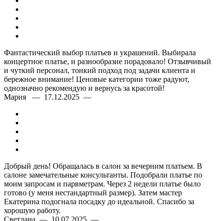
Фантастический выбор платьев и украшений. Выбирала
концертное платье, и разнообразие порадовало! Отзывчивый
и чуткий персонал, тонкий подход под задачи клиента и
бережное внимание! Ценовые категории тоже радуют,
однозначно рекомендую и вернусь за красотой!
Мария — 17.12.2025 —
Добрый день! Обращалась в салон за вечерним платьем. В
салоне замечательные консультанты. Подобрали платье по
моим запросам и парвметрам. Через 2 недели платье было
готово (у меня нестандартный размер). Затем мастер
Екатерина подогнала посадку до идеальной. Спасибо за
хорошую работу.
Светлана — 10.07.2025 —