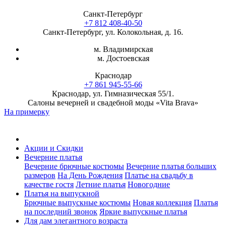
Санкт-Петербург
+7 812 408-40-50
Санкт-Петербург, ул. Колокольная, д. 16.
м. Владимирская
м. Достоевская
Краснодар
+7 861 945-55-66
Краснодар, ул. Гимназическая 55/1.
Салоны вечерней и свадебной моды «Vita Brava»
На примерку
Акции и Скидки
Вечерние платья
Вечерние брючные костюмы
Вечерние платья больших
размеров
На День Рождения
Платье на свадьбу в
качестве гостя
Летние платья
Новогодние
Платья на выпускной
Брючные выпускные костюмы
Новая коллекция
Платья
на последний звонок
Яркие выпускные платья
Для дам элегантного возраста