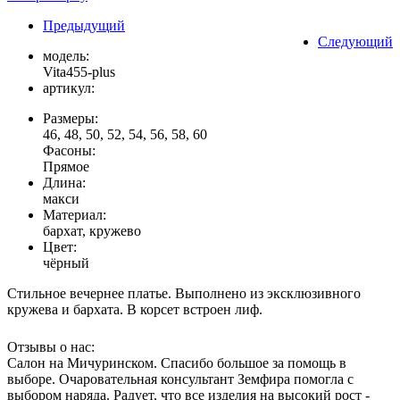
Предыдущий
Следующий
модель:
Vita455-plus
артикул:
Размеры:
46, 48, 50, 52, 54, 56, 58, 60
Фасоны:
Прямое
Длина:
макси
Материал:
бархат, кружево
Цвет:
чёрный
Стильное вечернее платье. Выполнено из эксклюзивного
кружева и бархата. В корсет встроен лиф.
Отзывы о нас:
Салон на Мичуринском. Спасибо большое за помощь в
выборе. Очаровательная консультант Земфира помогла с
выбором наряда. Радует, что все изделия на высокий рост -