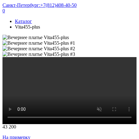
Санкт-Петербург:
+7(812)408-40-50
0
Каталог
Vita455-plus
43 200
На примерку