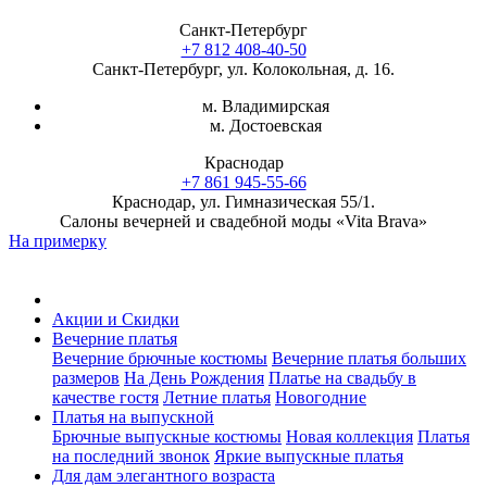
Санкт-Петербург
+7 812 408-40-50
Санкт-Петербург, ул. Колокольная, д. 16.
м. Владимирская
м. Достоевская
Краснодар
+7 861 945-55-66
Краснодар, ул. Гимназическая 55/1.
Салоны вечерней и свадебной моды «Vita Brava»
На примерку
Акции и Скидки
Вечерние платья
Вечерние брючные костюмы
Вечерние платья больших
размеров
На День Рождения
Платье на свадьбу в
качестве гостя
Летние платья
Новогодние
Платья на выпускной
Брючные выпускные костюмы
Новая коллекция
Платья
на последний звонок
Яркие выпускные платья
Для дам элегантного возраста