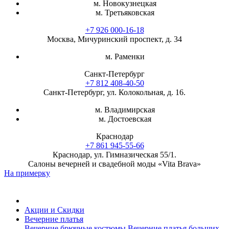
м. Новокузнецкая
м. Третьяковская
+7 926 000-16-18
Москва, Мичуринский проспект, д. 34
м. Раменки
Санкт-Петербург
+7 812 408-40-50
Санкт-Петербург, ул. Колокольная, д. 16.
м. Владимирская
м. Достоевская
Краснодар
+7 861 945-55-66
Краснодар, ул. Гимназическая 55/1.
Салоны вечерней и свадебной моды «Vita Brava»
На примерку
Акции и Скидки
Вечерние платья
Вечерние брючные костюмы
Вечерние платья больших