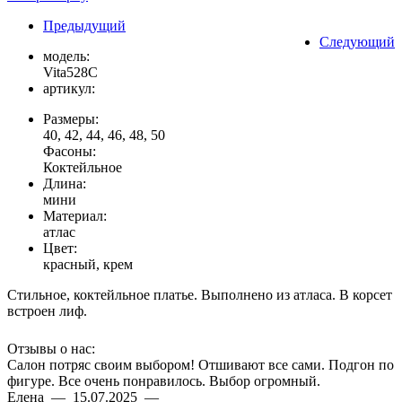
Предыдущий
Следующий
модель:
Vita528C
артикул:
Размеры:
40, 42, 44, 46, 48, 50
Фасоны:
Коктейльное
Длина:
мини
Материал:
атлас
Цвет:
красный, крем
Стильное, коктейльное платье. Выполнено из атласа. В корсет
встроен лиф.
Отзывы о нас:
Салон потряс своим выбором! Отшивают все сами. Подгон по
фигуре. Все очень понравилось. Выбор огромный.
Елена — 15.07.2025 —