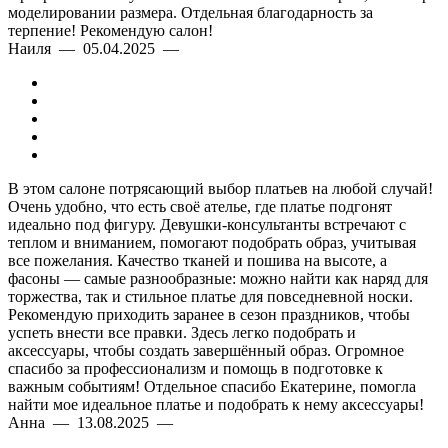
моделировании размера. Отдельная благодарность за
терпение! Рекомендую салон!
Наиля — 05.04.2025 —
В этом салоне потрясающий выбор платьев на любой случай!
Очень удобно, что есть своё ателье, где платье подгонят
идеально под фигуру. Девушки-консультанты встречают с
теплом и вниманием, помогают подобрать образ, учитывая
все пожелания. Качество тканей и пошива на высоте, а
фасоны — самые разнообразные: можно найти как наряд для
торжества, так и стильное платье для повседневной носки.
Рекомендую приходить заранее в сезон праздников, чтобы
успеть внести все правки. Здесь легко подобрать и
аксессуары, чтобы создать завершённый образ. Огромное
спасибо за профессионализм и помощь в подготовке к
важным событиям! Отдельное спасибо Екатерине, помогла
найти мое идеальное платье и подобрать к нему аксессуары!
Анна — 13.08.2025 —