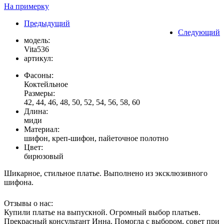
На примерку
Предыдущий
Следующий
модель:
Vita536
артикул:
Фасоны:
Коктейльное
Размеры:
42, 44, 46, 48, 50, 52, 54, 56, 58, 60
Длина:
миди
Материал:
шифон, креп-шифон, пайеточное полотно
Цвет:
бирюзовый
Шикарное, стильное платье. Выполнено из эксклюзивного
шифона.
Отзывы о нас:
Купили платье на выпускной. Огромный выбор платьев.
Прекрасный консультант Инна. Помогла с выбором, совет при