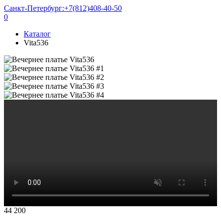
Санкт-Петербург:
+7(812)408-40-50
0
Каталог
Vita536
44 200