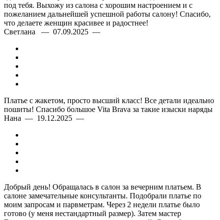
под тебя. Выхожу из салона с хорошим настроением и с
пожеланием дальнейшей успешной работы салону! Спасибо,
что делаете женщин красивее и радостнее!
Светлана — 07.09.2025 —
Платье с жакетом, просто высший класс! Все детали идеально
пошиты! Спасибо большое Vita Brava за такие изыски наряды
Нана — 19.12.2025 —
Добрый день! Обращалась в салон за вечерним платьем. В
салоне замечательные консультанты. Подобрали платье по
моим запросам и парвметрам. Через 2 недели платье было
готово (у меня нестандартный размер). Затем мастер