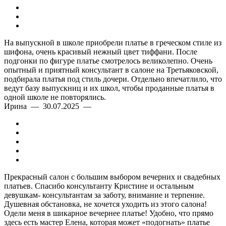
На выпускной в школе приобрели платье в греческом стиле из
шифона, очень красивый нежный цвет тиффани. После
подгонки по фигуре платье смотрелось великолепно. Очень
опытный и приятный консультант в салоне на Третьяковской,
подбирала платья под стиль дочери. Отдельно впечатлило, что
ведут базу выпускниц и их школ, чтобы проданные платья в
одной школе не повторялись.
Ирина — 30.07.2025 —
Прекрасный салон с большим выбором вечерних и свадебных
платьев. Спасибо консультанту Кристине и остальным
девушкам- консультантам за заботу, внимание и терпение.
Душевная обстановка, не хочется уходить из этого салона!
Одели меня в шикарное вечернее платье! Удобно, что прямо
здесь есть мастер Елена, которая может «подогнать» платье