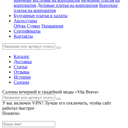
Брючные костюмы на корпоратив
Вечерние платья на
корпоратив
Деловые платья на корпоратив
Короткие
платья на корпоратив
Будуарные платья и халаты
Аксессуары
Обувь
Сумки
Украшения
Сертификаты
Контакты
Каталог
Доставка
Статьи
Отзывы
Истории
Салоны
Салоны вечерней и свадебной моды «Vita Brava»
У вас включен VPN? Лучше его отключить, чтобы сайт
работал быстрее
Понятно